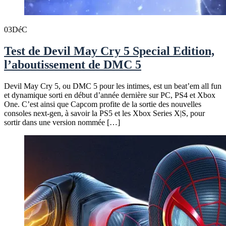
03
DéC
Test de Devil May Cry 5 Special Edition,
l’aboutissement de DMC 5
Devil May Cry 5, ou DMC 5 pour les intimes, est un beat’em all fun
et dynamique sorti en début d’année dernière sur PC, PS4 et Xbox
One. C’est ainsi que Capcom profite de la sortie des nouvelles
consoles next-gen, à savoir la PS5 et les Xbox Series X|S, pour
sortir dans une version nommée […]