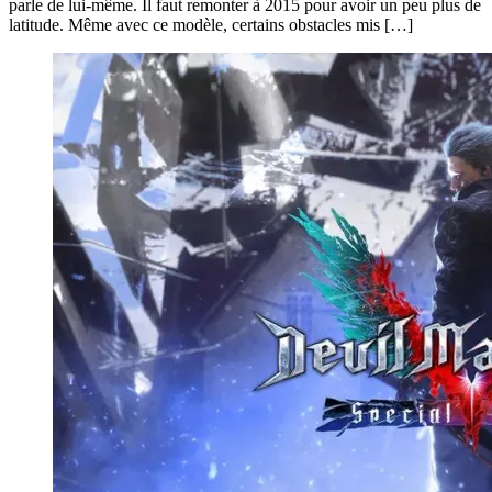
parle de lui-même. Il faut remonter à 2015 pour avoir un peu plus de
latitude. Même avec ce modèle, certains obstacles mis […]