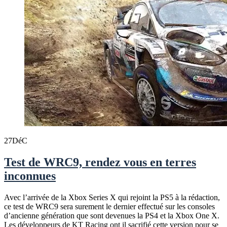
27
DéC
Test de WRC9, rendez vous en terres
inconnues
Avec l’arrivée de la Xbox Series X qui rejoint la PS5 à la rédaction,
ce test de WRC9 sera surement le dernier effectué sur les consoles
d’ancienne génération que sont devenues la PS4 et la Xbox One X.
Les développeurs de KT Racing ont il sacrifié cette version pour se