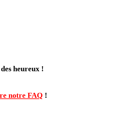
 des heureux !
lire notre FAQ
!