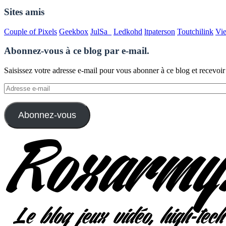
Sites amis
Couple of Pixels
Geekbox
JulSa_
Ledkohd
ltpaterson
Toutchilink
Vi
Abonnez-vous à ce blog par e-mail.
Saisissez votre adresse e-mail pour vous abonner à ce blog et recevoir
Adresse
e-
mail
Abonnez-vous