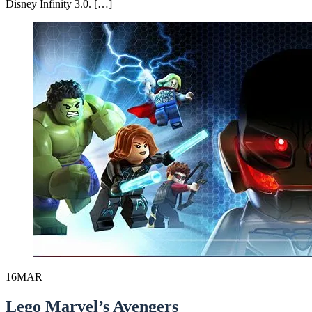
Disney Infinity 3.0. […]
16
MAR
Lego Marvel’s Avengers