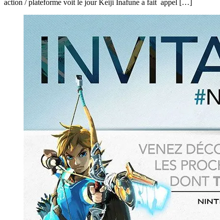
action / plateforme voit le jour Keiji Inafune a fait appel […]