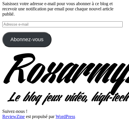
Saisissez votre adresse e-mail pour vous abonner à ce blog et
recevoir une notification par email pour chaque nouvel article
publié.
Adresse
e-
mail
Abonnez-vous
Suivez-nous !
ReviewZine
est propulsé par
WordPress