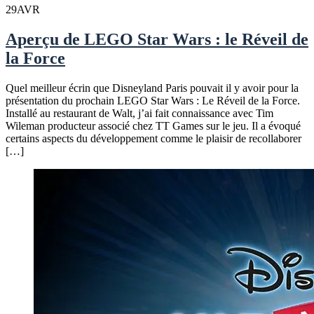
29
AVR
Aperçu de LEGO Star Wars : le Réveil de
la Force
Quel meilleur écrin que Disneyland Paris pouvait il y avoir pour la
présentation du prochain LEGO Star Wars : Le Réveil de la Force.
Installé au restaurant de Walt, j’ai fait connaissance avec Tim
Wileman producteur associé chez TT Games sur le jeu. Il a évoqué
certains aspects du développement comme le plaisir de recollaborer
[…]