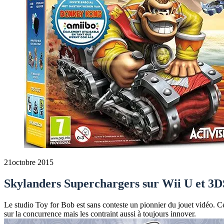
21
octobre 2015
Skylanders Superchargers sur Wii U et 3DS
Le studio Toy for Bob est sans conteste un pionnier du jouet vidéo. C
sur la concurrence mais les contraint aussi à toujours innover.