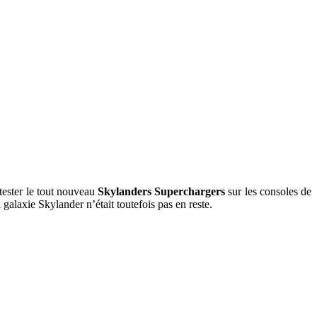
tester le tout nouveau
Skylanders Superchargers
sur les consoles de
a galaxie Skylander n’était toutefois pas en reste.