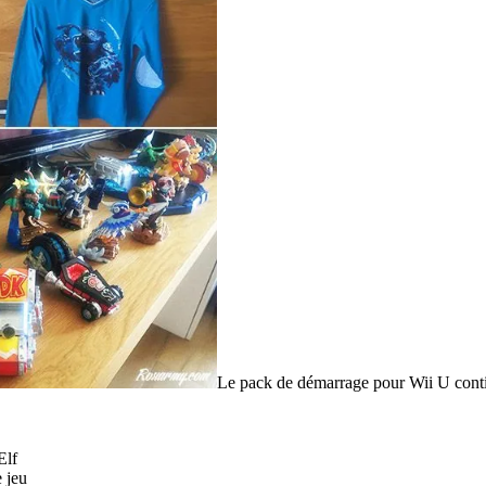
Le pack de démarrage pour Wii U cont
Elf
e jeu