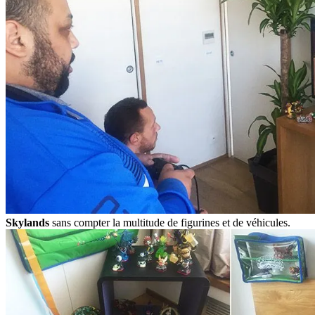
Skylands
sans compter la multitude de figurines et de véhicules.