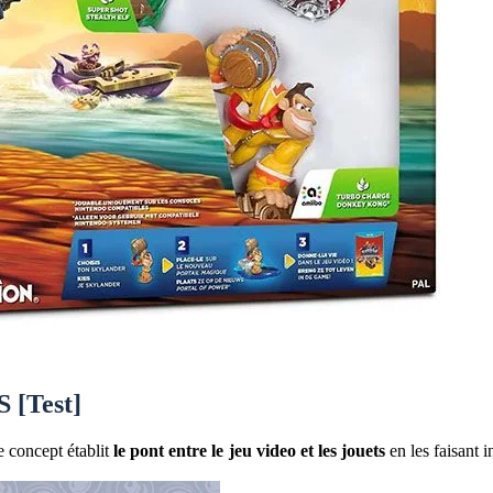
 [Test]
e concept établit
le pont entre le jeu video et les jouets
en les faisant i