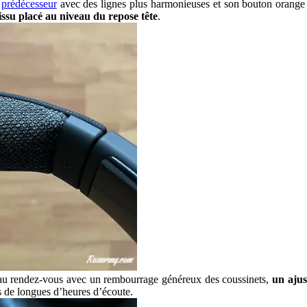
n
prédécesseur
avec des lignes plus harmonieuses et son bouton orange
tissu placé au niveau du repose tête
.
s au rendez-vous avec un rembourrage généreux des coussinets,
un ajus
ès de longues d’heures d’écoute.