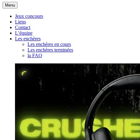
Aller
Menu
au
contenu
Jeux concours
Liens
Contact
L’équipe
Les enchères
Les enchères en cours
Les enchères terminées
la FAQ