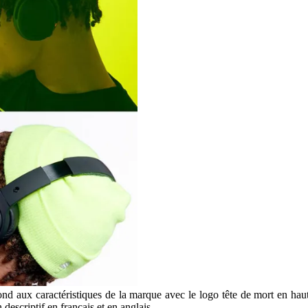
ond aux caractéristiques de la marque avec le logo tête de mort en haut
escriptif en français et en anglais.