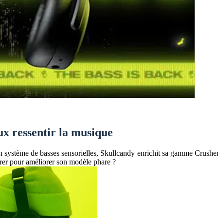
x ressentir la musique
système de basses sensorielles, Skullcandy enrichit sa gamme Crusher 
tégrer pour améliorer son modèle phare ?