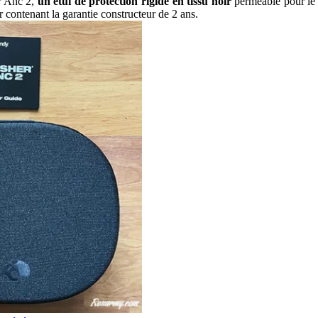
er Anc 2,
un étui de protection rigide en tissu noir
perméable pour le 
 contenant la garantie constructeur de 2 ans.