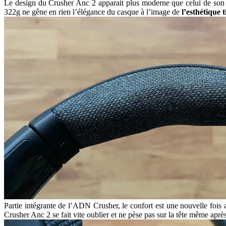
Le design du Crusher Anc 2 apparait plus moderne que celui de so
322g ne gêne en rien l’élégance du casque à l’image de
l’esthétique 
Partie intégrante de l’ADN Crusher, le confort est une nouvelle foi
Crusher Anc 2 se fait vite oublier et ne pèse pas sur la tête même apr