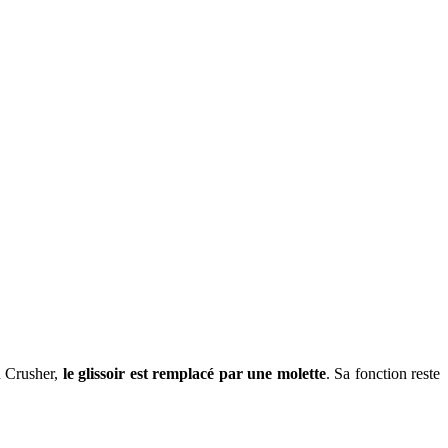
n Crusher,
le glissoir est remplacé par une molette
. Sa fonction reste