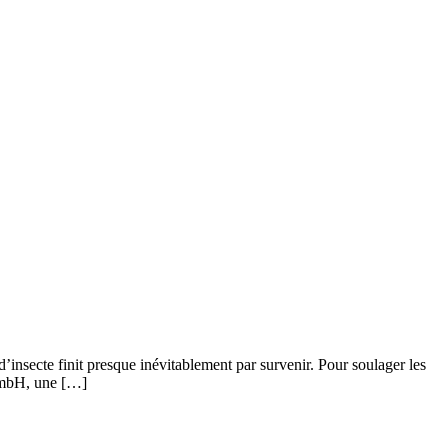
 d’insecte finit presque inévitablement par survenir. Pour soulager les
 GmbH, une […]