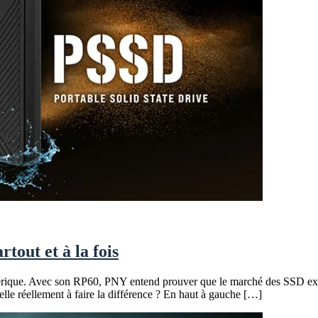
out et à la fois
umérique. Avec son RP60, PNY entend prouver que le marché des SSD ext
lle réellement à faire la différence ? En haut à gauche […]