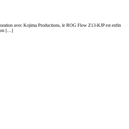
boration avec Kojima Productions, le ROG Flow Z13-KJP est enfin
rton […]