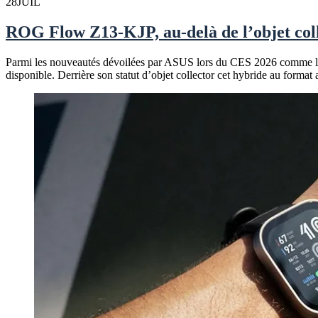
28
JUIL
ROG Flow Z13-KJP, au-delà de l’objet col
Parmi les nouveautés dévoilées par ASUS lors du CES 2026 comme le
disponible. Derrière son statut d’objet collector cet hybride au format