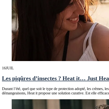
16
JUIL
Les piqûres d’insectes ? Heat it… Just Heat
Durant l’été, quel que soit le type de protection adopté, les crèmes, le
démangeaisons, Heat it propose une solution curative. Est elle effica