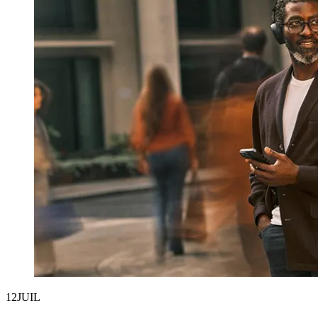
12
JUIL