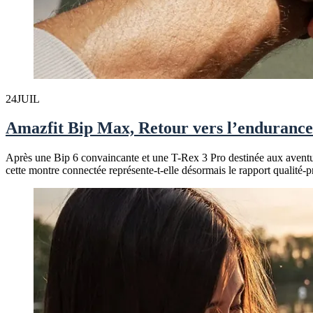
24
JUIL
Amazfit Bip Max, Retour vers l’endurance
Après une Bip 6 convaincante et une T-Rex 3 Pro destinée aux aventuri
cette montre connectée représente-t-elle désormais le rapport qualité-