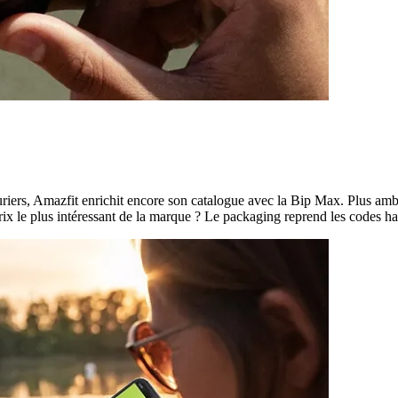
ers, Amazfit enrichit encore son catalogue avec la Bip Max. Plus ambiti
prix le plus intéressant de la marque ? Le packaging reprend les codes h