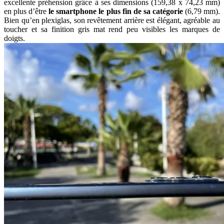
excellente préhension grâce à ses dimensions (159,38 x 74,23 mm)
en plus d’être
le smartphone le plus fin de sa catégorie
(6,79 mm).
Bien qu’en plexiglas, son revêtement arrière est élégant, agréable au
toucher et sa finition gris mat rend peu visibles les marques de
doigts.