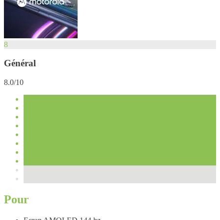
8
Général
8.0/10
Pour