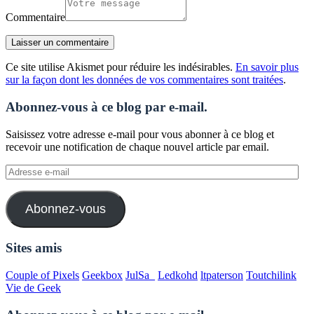
Commentaire
Ce site utilise Akismet pour réduire les indésirables.
En savoir plus
sur la façon dont les données de vos commentaires sont traitées
.
Abonnez-vous à ce blog par e-mail.
Saisissez votre adresse e-mail pour vous abonner à ce blog et
recevoir une notification de chaque nouvel article par email.
Adresse
e-
mail
Abonnez-vous
Sites amis
Couple of Pixels
Geekbox
JulSa_
Ledkohd
ltpaterson
Toutchilink
Vie de Geek