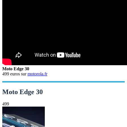
Moto Edge 30
499 euros sur
motorola.fr
Moto Edge 30
499