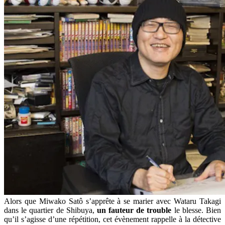
Alors que Miwako Satô s’apprête à se marier avec Wataru Takagi
dans le quartier de Shibuya,
un fauteur de trouble
le blesse. Bien
qu’il s’agisse d’une répétition, cet évènement rappelle à la détective