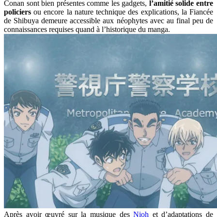
Conan sont bien présentes comme les gadgets,
l’amitié solide entre
policiers
ou encore la nature technique des explications, la Fiancée
de Shibuya demeure accessible aux néophytes avec au final peu de
connaissances requises quand à l’historique du manga.
Après avoir œuvré sur la musique des
Nioh
et d’adaptations de