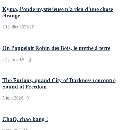
Kyma, l’onde mystérieuse n’a rien d’une chose
étrange
20 juillet 2026
|
0
On l’appelait Robin des Bois, le mythe à terre
27 juin 2026
|
0
The Furious, quand City of Darkness rencontre
Sound of Freedom
5 juin 2026
|
0
ChaO, chao bang !