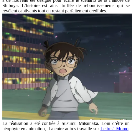
a de nouveau été désigné pour écrire le scenario de la Fiancée de
Shibuya. L’histoire est ainsi truffée de rebondissements qui se
révélent captivants tout en restant parfaitement crédibles.
La réalisation a été confiée à Susumu Mitsunaka. Loin d’être un
néophyte en animation, il a entre autres travaillé sur
Lettre à Momo
.