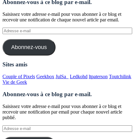
Abonnez-vous à ce blog par e-mail.
Saisissez votre adresse e-mail pour vous abonner à ce blog et
recevoir une notification de chaque nouvel article par email.
Adresse
e-
mail
Abonnez-vous
Sites amis
Couple of Pixels
Geekbox
JulSa_
Ledkohd
ltpaterson
Toutchilink
Vie de Geek
Abonnez-vous à ce blog par e-mail.
Saisissez votre adresse e-mail pour vous abonner à ce blog et
recevoir une notification par email pour chaque nouvel article
publié.
Adresse
e-
mail