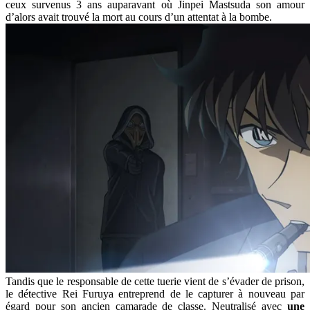
ceux survenus 3 ans auparavant où Jinpei Mastsuda son amour
d’alors avait trouvé la mort au cours d’un attentat à la bombe.
Tandis que le responsable de cette tuerie vient de s’évader de prison,
le détective Rei Furuya entreprend de le capturer à nouveau par
égard pour son ancien camarade de classe. Neutralisé avec
une