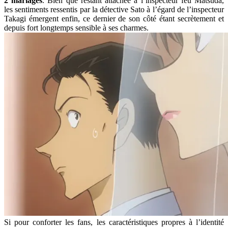
2 mariages
. Bien que restant attachée à l’inspecteur feu Matsuda,
les sentiments ressentis par la détective Sato à l’égard de l’inspecteur
Takagi émergent enfin, ce dernier de son côté étant secrètement et
depuis fort longtemps sensible à ses charmes.
Si pour conforter les fans, les caractéristiques propres à l’identité