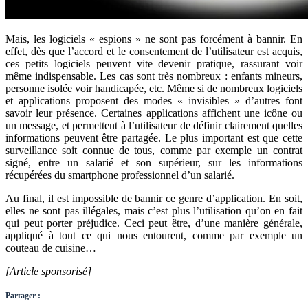
Mais, les logiciels « espions » ne sont pas forcément à bannir. En
effet, dès que l’accord et le consentement de l’utilisateur est acquis,
ces petits logiciels peuvent vite devenir pratique, rassurant voir
même indispensable. Les cas sont très nombreux : enfants mineurs,
personne isolée voir handicapée, etc. Même si de nombreux logiciels
et applications proposent des modes « invisibles » d’autres font
savoir leur présence. Certaines applications affichent une icône ou
un message, et permettent à l’utilisateur de définir clairement quelles
informations peuvent être partagée. Le plus important est que cette
surveillance soit connue de tous, comme par exemple un contrat
signé, entre un salarié et son supérieur, sur les informations
récupérées du smartphone professionnel d’un salarié.
Au final, il est impossible de bannir ce genre d’application. En soit,
elles ne sont pas illégales, mais c’est plus l’utilisation qu’on en fait
qui peut porter préjudice. Ceci peut être, d’une manière générale,
appliqué à tout ce qui nous entourent, comme par exemple un
couteau de cuisine…
[Article sponsorisé]
Partager :