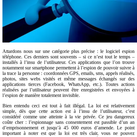
Attardons nous sur une catégorie plus précise : le logiciel espion
téléphone. Ces derniers sont souvents – si ce n’est tout le temps –
installés à l’insu de l’utilisateur. Ces applications que l’on trouve
notamment sur smartphone permettent à l’espion de pouvoir suivre à
la trace la personne : coordonnées GPS, emails, sms, appels réalisés,
photos, sites webs visités et même messages échangés sur des
applications tierces (Facebook, WhatsApp, etc.). Toutes actions
réalisées par l’utilisateur peuvent être enregistrées et envoyées à
l’espion de manière totalement invisible.
Bien entendu ceci est tout à fait illégal. La loi est relativement
simple, dès que cette action est à l’insu de l’utilisateur, c’est
considéré comme une atteinte à la vie privée. Ce jeu dangereux
coûte cher : l’espionnage sans consentement est passible d’un an
d’emprisonnement et jusqu’à 45 000 euros d’amende. Le point
important à noter est que la loi est très clair, vous ne pouvez