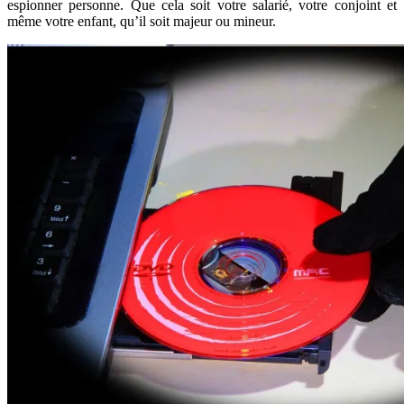
espionner personne. Que cela soit votre salarié, votre conjoint et
même votre enfant, qu’il soit majeur ou mineur.