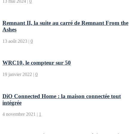
13 mai 2024
|
0
Remnant II, la suite au carré de Remnant From the
Ashes
13 août 2023
|
0
WRC10, le compteur sur 50
19 janvier 2022
|
0
DiO Connected Home : la maison connectée tout
intégrée
4 novembre 2021
|
1