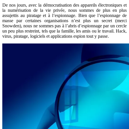
De nos jours, avec la démocratisation des appareils électroniques et
la numérisation de la vie privée, nous sommes de plus en plus
assujettis au piratage et à l’espionnage. Bien que l’espionnage de
masse par certaines organisations n’est plus un secret (merci
Snowden), nous ne sommes pas à l’abris d’espionnage par un cercle
un peu plus restreint, tels que la famille, les amis ou le travail. Hack,
virus, piratage, logiciels et applications espion tout y passe.