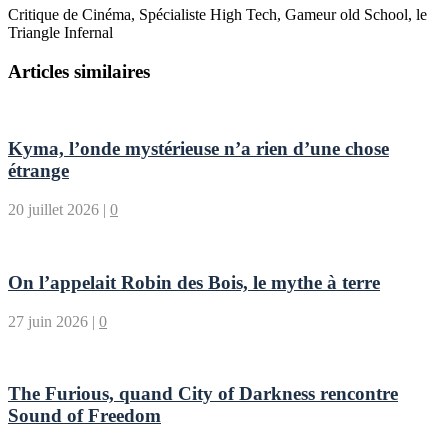
Critique de Cinéma, Spécialiste High Tech, Gameur old School, le
Triangle Infernal
Articles similaires
Kyma, l’onde mystérieuse n’a rien d’une chose
étrange
20 juillet 2026
|
0
On l’appelait Robin des Bois, le mythe à terre
27 juin 2026
|
0
The Furious, quand City of Darkness rencontre
Sound of Freedom