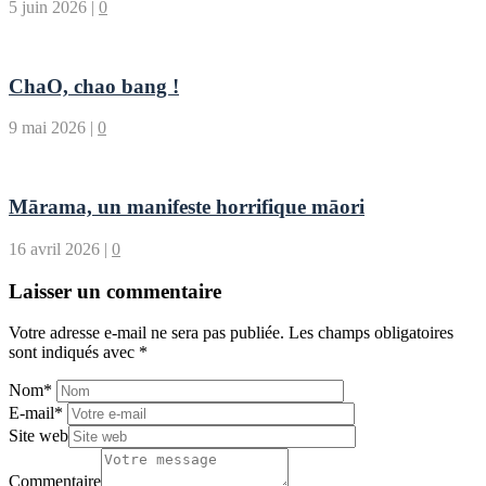
5 juin 2026
|
0
ChaO, chao bang !
9 mai 2026
|
0
Mārama, un manifeste horrifique māori
16 avril 2026
|
0
Laisser un commentaire
Votre adresse e-mail ne sera pas publiée.
Les champs obligatoires
sont indiqués avec
*
Nom
*
E-mail
*
Site web
Commentaire