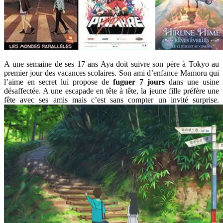
A une semaine de ses 17 ans Aya doit suivre son père à Tokyo au
premier jour des vacances scolaires. Son ami d’enfance Mamoru qui
l’aime en secret lui propose de
fuguer 7 jours
dans une usine
désaffectée. A une escapade en tête à tête, la jeune fille préfère une
fête avec ses amis mais c’est sans compter un invité surprise.