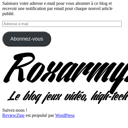
Saisissez votre adresse e-mail pour vous abonner à ce blog et
recevoir une notification par email pour chaque nouvel article
publié.
Adresse
e-
mail
Abonnez-vous
Suivez-nous !
ReviewZine
est propulsé par
WordPress