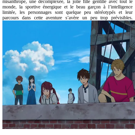
misanthrope, une décomplexée, la jolie fille gentille avec tout le
monde, la sportive énergique et le beau garçon à l’intelligence
limitée, les personnages sont quelque peu stéréotypés et leur
parcours dans cette aventure s’avère un peu trop prévisibles.