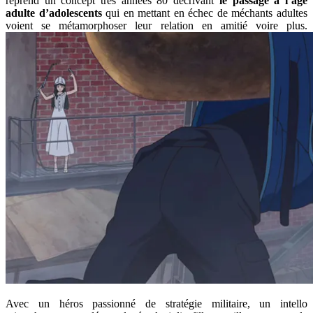
reprend un concept très années 80 décrivant
le passage à l’âge
adulte d’adolescents
qui en mettant en échec de méchants adultes
voient se métamorphoser leur relation en amitié voire plus.
Avec un héros passionné de stratégie militaire, un intello