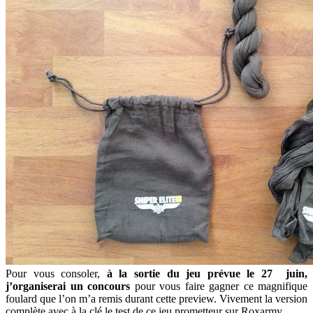
Pour vous consoler,
à la sortie du jeu prévue le 27 juin,
j’organiserai un concours
pour vous faire gagner ce magnifique
foulard que l’on m’a remis durant cette preview. Vivement la version
complète avec à la clé le test de ce jeu prometteur sur Roxarmy.