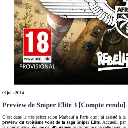
01
juin 2014
Preview de Sniper Elite 3 [Compte rendu]
C’est dans le très sélect salon Marbeuf à Paris que j’ai assisté à la
preview du troisième volet de la saga Sniper Elite
. Accueilli par
la sympathique équipe de
505 games
, je découvre une salle remplie