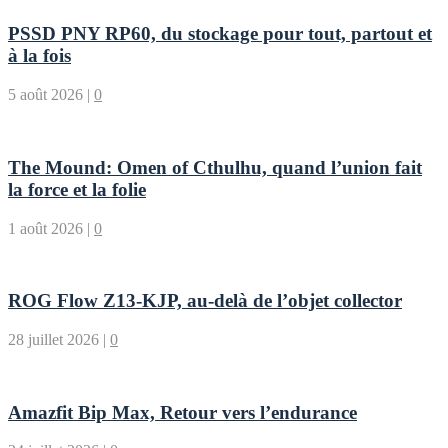
PSSD PNY RP60, du stockage pour tout, partout et
à la fois
5 août 2026
|
0
The Mound: Omen of Cthulhu, quand l’union fait
la force et la folie
1 août 2026
|
0
ROG Flow Z13-KJP, au-delà de l’objet collector
28 juillet 2026
|
0
Amazfit Bip Max, Retour vers l’endurance