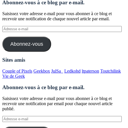
Abonnez-vous à ce blog par e-mail.
Saisissez votre adresse e-mail pour vous abonner à ce blog et
recevoir une notification de chaque nouvel article par email.
Adresse
e-
mail
Abonnez-vous
Sites amis
Couple of Pixels
Geekbox
JulSa_
Ledkohd
ltpaterson
Toutchilink
Vie de Geek
Abonnez-vous à ce blog par e-mail.
Saisissez votre adresse e-mail pour vous abonner à ce blog et
recevoir une notification par email pour chaque nouvel article
publié.
Adresse
e-