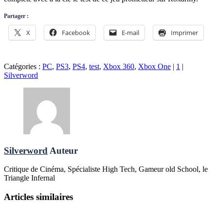
Partager :
X
Facebook
E-mail
Imprimer
Catégories :
PC
,
PS3
,
PS4
,
test
,
Xbox 360
,
Xbox One
|
1
|
Silverword
Silverword
Auteur
Critique de Cinéma, Spécialiste High Tech, Gameur old School, le
Triangle Infernal
Articles similaires