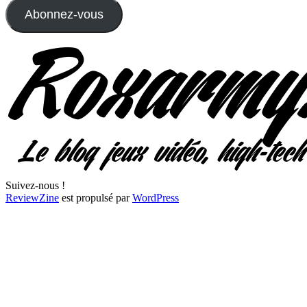
mail
Abonnez-vous
Suivez-nous !
ReviewZine
est propulsé par
WordPress