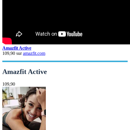
Amazfit Active
109,90 sur
amazfit.com
Amazfit Active
109,90