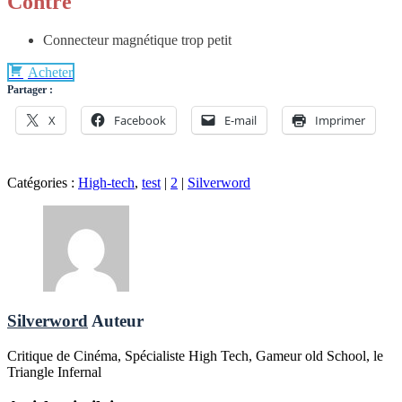
Contre
Connecteur magnétique trop petit
Acheter
Partager :
X
Facebook
E-mail
Imprimer
Catégories :
High-tech
,
test
|
2
|
Silverword
Silverword
Auteur
Critique de Cinéma, Spécialiste High Tech, Gameur old School, le
Triangle Infernal