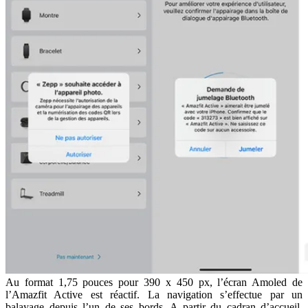
Au format 1,75 pouces pour 390 x 450 px, l’écran Amoled de
l’Amazfit Active est réactif. La navigation s’effectue par un
balayage depuis l’un de ses bords. A partir du cadran d’accueil,