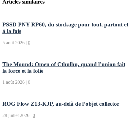
Articles similaires
PSSD PNY RP60, du stockage pour tout, partout et
à la fois
5 août 2026
|
0
The Mound: Omen of Cthulhu, quand l’union fait
la force et la folie
1 août 2026
|
0
ROG Flow Z13-KJP, au-delà de l’objet collector
28 juillet 2026
|
0