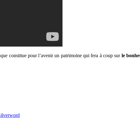
ique constitue pour l’avenir un patrimoine qui fera à coup sur
le bonhe
ilverword