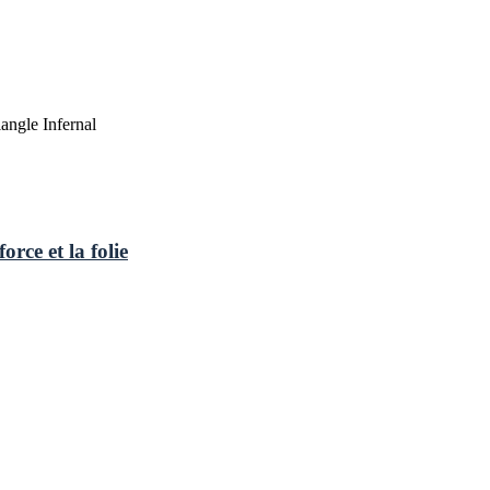
angle Infernal
rce et la folie