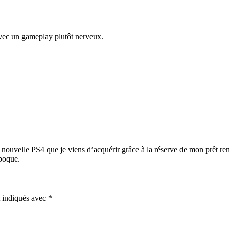
avec un gameplay plutôt nerveux.
nouvelle PS4 que je viens d’acquérir grâce à la réserve de mon prêt re
époque.
t indiqués avec
*