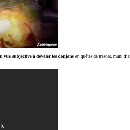
n vue subjective à dévaler les donjons
en quêtes de trésors, muni d’ar