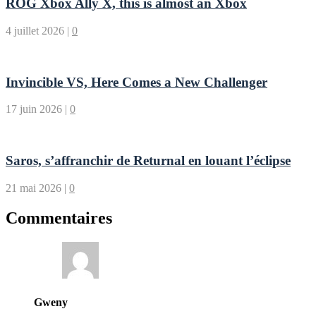
ROG Xbox Ally X, this is almost an Xbox
4 juillet 2026
|
0
Invincible VS, Here Comes a New Challenger
17 juin 2026
|
0
Saros, s’affranchir de Returnal en louant l’éclipse
21 mai 2026
|
0
Commentaires
Gweny