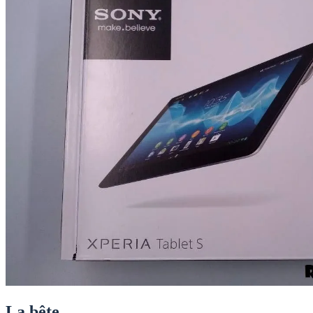
La bête