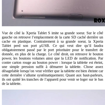
Vue de côté la Xperia Tablet S imite sa grande soeur. Sur le côté
gauche on retrouve l’emplacement de la carte SD caché derrière un
cache en plastique. Contrairement à sa grande soeur, la Xperia
Tablet perd son port µUSB. Ce qui veut dire qu’il faudra
obligatoirement passé par le port prioritaire pour le transfert de
donnée, en plus de la charge. Le côté droit, on retrouve le bouton
power, les boutons volumes ainsi que la LED de notification. Par
contre carton rouge au bouton power : lorsque la tablette est éteint,
une simple pression suffit à démarrer la tablette. Chose assez
désagréable lorsqu’on veut vérifier que la tablette est bien éteinte car
cette dernière s’allume systématiquement. Quant aux haut-parleurs,
ils ont quitté les tranches de l’appareil pour venir se loger sur le bas
de la tablette.