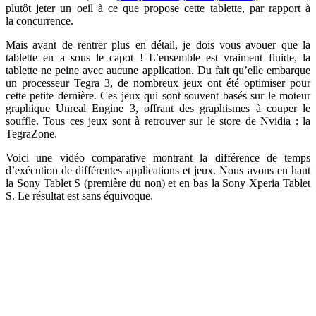
plutôt jeter un oeil à ce que propose cette tablette, par rapport à
la concurrence.
Mais avant de rentrer plus en détail, je dois vous avouer que la
tablette en a sous le capot ! L’ensemble est vraiment fluide, la
tablette ne peine avec aucune application. Du fait qu’elle embarque
un processeur Tegra 3, de nombreux jeux ont été optimiser pour
cette petite dernière. Ces jeux qui sont souvent basés sur le moteur
graphique Unreal Engine 3, offrant des graphismes à couper le
souffle. Tous ces jeux sont à retrouver sur le store de Nvidia : la
TegraZone.
Voici une vidéo comparative montrant la différence de temps
d’exécution de différentes applications et jeux. Nous avons en haut
la Sony Tablet S (première du non) et en bas la Sony Xperia Tablet
S. Le résultat est sans équivoque.