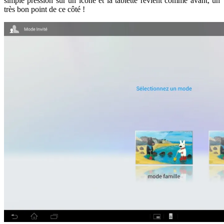
simple pression sur un icône et la tablette revient comme avant, un
très bon point de ce côté !