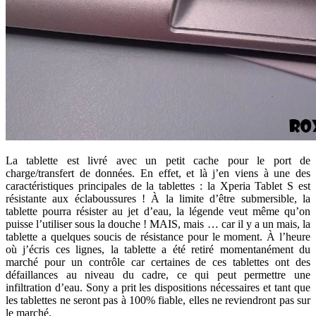
La tablette est livré avec un petit cache pour le port de
charge/transfert de données. En effet, et là j’en viens à une des
caractéristiques principales de la tablettes : la Xperia Tablet S est
résistante aux éclaboussures ! À la limite d’être submersible, la
tablette pourra résister au jet d’eau, la légende veut même qu’on
puisse l’utiliser sous la douche ! MAIS, mais … car il y a un mais, la
tablette a quelques soucis de résistance pour le moment. À l’heure
où j’écris ces lignes, la tablette a été retiré momentanément du
marché pour un contrôle car certaines de ces tablettes ont des
défaillances au niveau du cadre, ce qui peut permettre une
infiltration d’eau. Sony a prit les dispositions nécessaires et tant que
les tablettes ne seront pas à 100% fiable, elles ne reviendront pas sur
le marché.