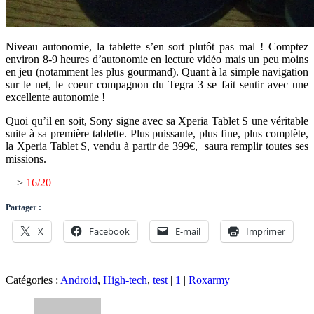
Niveau autonomie, la tablette s’en sort plutôt pas mal ! Comptez
environ 8-9 heures d’autonomie en lecture vidéo mais un peu moins
en jeu (notamment les plus gourmand). Quant à la simple navigation
sur le net, le coeur compagnon du Tegra 3 se fait sentir avec une
excellente autonomie !
Quoi qu’il en soit, Sony signe avec sa Xperia Tablet S une véritable
suite à sa première tablette. Plus puissante, plus fine, plus complète,
la Xperia Tablet S, vendu à partir de 399€, saura remplir toutes ses
missions.
—>
16/20
Partager :
X
Facebook
E-mail
Imprimer
Catégories :
Android
,
High-tech
,
test
|
1
|
Roxarmy