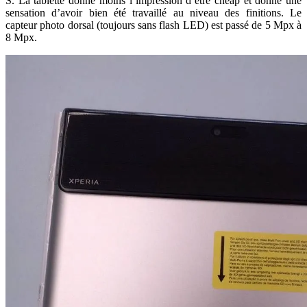
S. La tablette donne moins l’impression d’être cheap et donne une
sensation d’avoir bien été travaillé au niveau des finitions. Le
capteur photo dorsal (toujours sans flash LED) est passé de 5 Mpx à
8 Mpx.