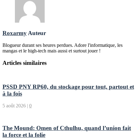
Roxarmy
Auteur
Blogueur durant ses heures perdues. Adore l'informatique, les
mangas et le high-tech mais aussi et surtout jouer !
Articles similaires
PSSD PNY RP60, du stockage pour tout, partout et
à la fois
5 août 2026
|
0
The Mound: Omen of Cthulhu, quand l’union fait
la force et la folie