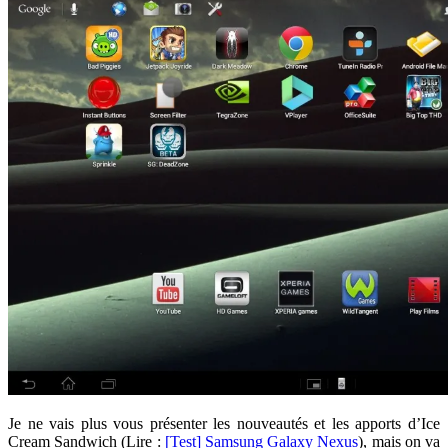
Je ne vais plus vous présenter les nouveautés et les apports d’Ice
Cream Sandwich (Lire :
[Test] Samsung Galaxy Nexus
), mais on va