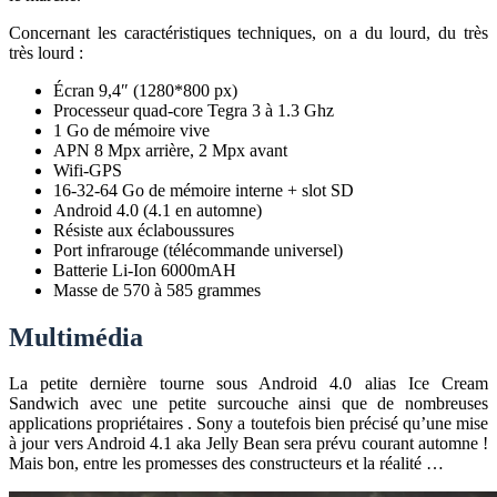
Concernant les caractéristiques techniques, on a du lourd, du très
très lourd :
Écran 9,4″ (1280*800 px)
Processeur quad-core Tegra 3 à 1.3 Ghz
1 Go de mémoire vive
APN 8 Mpx arrière, 2 Mpx avant
Wifi-GPS
16-32-64 Go de mémoire interne + slot SD
Android 4.0 (4.1 en automne)
Résiste aux éclaboussures
Port infrarouge (télécommande universel)
Batterie Li-Ion 6000mAH
Masse de 570 à 585 grammes
Multimédia
La petite dernière tourne sous Android 4.0 alias Ice Cream
Sandwich avec une petite surcouche ainsi que de nombreuses
applications propriétaires . Sony a toutefois bien précisé qu’une mise
à jour vers Android 4.1 aka Jelly Bean sera prévu courant automne !
Mais bon, entre les promesses des constructeurs et la réalité …