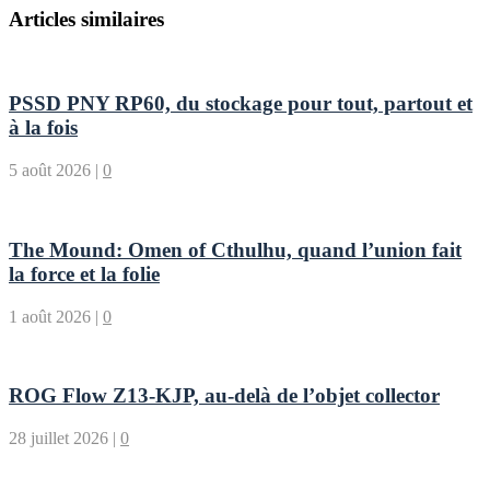
Articles similaires
PSSD PNY RP60, du stockage pour tout, partout et
à la fois
5 août 2026
|
0
The Mound: Omen of Cthulhu, quand l’union fait
la force et la folie
1 août 2026
|
0
ROG Flow Z13-KJP, au-delà de l’objet collector
28 juillet 2026
|
0