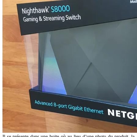
Il se présente dans une boite où au lieu d’une photo du produit, la