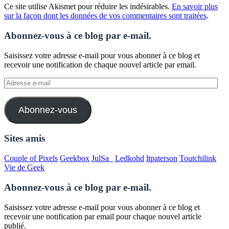
Ce site utilise Akismet pour réduire les indésirables.
En savoir plus
sur la façon dont les données de vos commentaires sont traitées
.
Abonnez-vous à ce blog par e-mail.
Saisissez votre adresse e-mail pour vous abonner à ce blog et
recevoir une notification de chaque nouvel article par email.
Adresse
e-
mail
Abonnez-vous
Sites amis
Couple of Pixels
Geekbox
JulSa_
Ledkohd
ltpaterson
Toutchilink
Vie de Geek
Abonnez-vous à ce blog par e-mail.
Saisissez votre adresse e-mail pour vous abonner à ce blog et
recevoir une notification par email pour chaque nouvel article
publié.