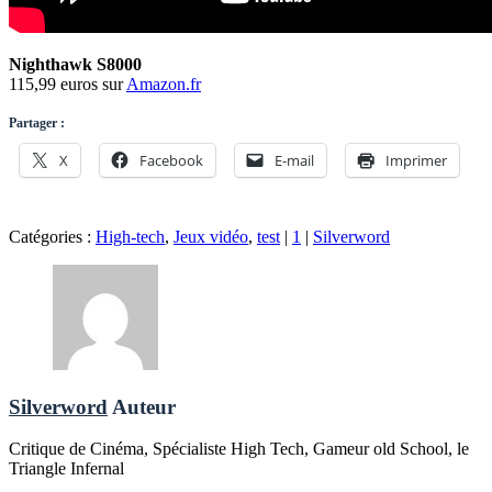
Nighthawk S8000
115,99 euros sur
Amazon.fr
Partager :
X
Facebook
E-mail
Imprimer
Catégories :
High-tech
,
Jeux vidéo
,
test
|
1
|
Silverword
Silverword
Auteur
Critique de Cinéma, Spécialiste High Tech, Gameur old School, le
Triangle Infernal