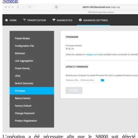
Netgear
.
L’opération a été nécessaire afin que le S8000 soit détecté