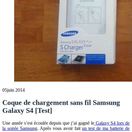
05
juin 2014
Coque de chargement sans fil Samsung
Galaxy S4 [Test]
Une année s’est écoulée depuis que j’ai gagné le
Galaxy S4 lors de
la soirée Samsung
. Après vous avoir fait
un test de ma batterie de