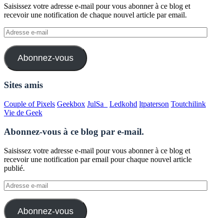
Saisissez votre adresse e-mail pour vous abonner à ce blog et
recevoir une notification de chaque nouvel article par email.
Adresse
e-
mail
Abonnez-vous
Sites amis
Couple of Pixels
Geekbox
JulSa_
Ledkohd
ltpaterson
Toutchilink
Vie de Geek
Abonnez-vous à ce blog par e-mail.
Saisissez votre adresse e-mail pour vous abonner à ce blog et
recevoir une notification par email pour chaque nouvel article
publié.
Adresse
e-
mail
Abonnez-vous