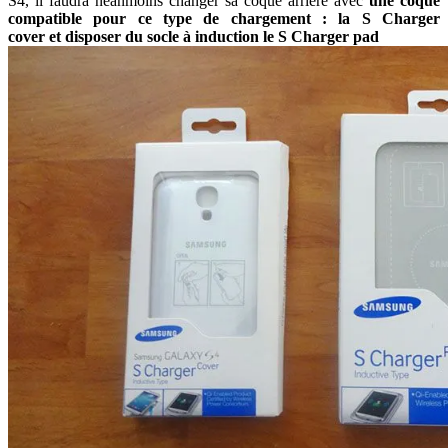
S4, il faudra néanmoins changer sa coque arrière avec
une coque
compatible pour ce type de chargement : la S Charger
cover et disposer du socle à induction le S Charger pad