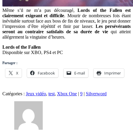
Même s’il ne m’a pas découragé,
Lords of the Fallen est
clairement exigeant et difficile
. Mourir de nombreuses fois étant
inévitable surtout face aux boss de fin de niveaux, le jeu peut donner
l’impression d’être répétitif et finir par lasser.
Les persévérants
seront au contraire satisfaits de sa durée de vie
qui atteint
allégrement la vingtaine d’heures.
Lords of the Fallen
Disponible sur XBO, PS4 et PC
Partager :
X
Facebook
E-mail
Imprimer
Catégories :
Jeux vidéo
,
test
,
Xbox One
|
9
|
Silverword