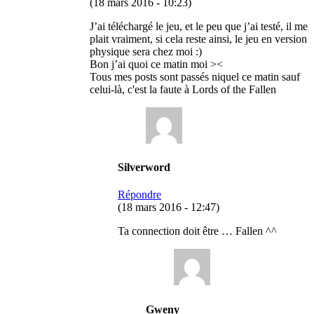
(18 mars 2016 - 10:23)
J’ai téléchargé le jeu, et le peu que j’ai testé, il me
plait vraiment, si cela reste ainsi, le jeu en version
physique sera chez moi :)
Bon j’ai quoi ce matin moi ><
Tous mes posts sont passés niquel ce matin sauf
celui-là, c'est la faute à Lords of the Fallen
Silverword
Répondre
(18 mars 2016 - 12:47)
Ta connection doit être … Fallen ^^
Gweny