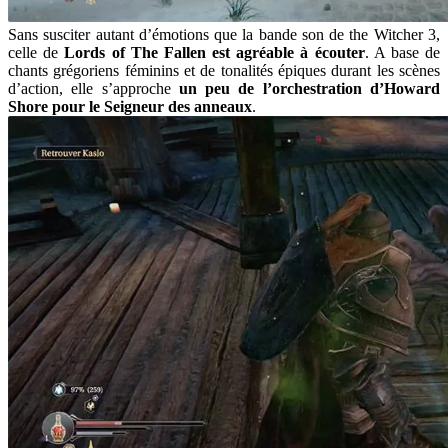
Sans susciter autant d’émotions que la bande son de the Witcher 3,
celle de
Lords of The Fallen est agréable à écouter
. A base de
chants grégoriens féminins et de tonalités épiques durant les scènes
d’action, elle s’approche
un peu de l’orchestration d’Howard
Shore pour le Seigneur des anneaux
.