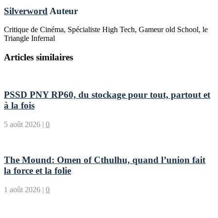
Silverword
Auteur
Critique de Cinéma, Spécialiste High Tech, Gameur old School, le
Triangle Infernal
Articles similaires
PSSD PNY RP60, du stockage pour tout, partout et
à la fois
5 août 2026
|
0
The Mound: Omen of Cthulhu, quand l’union fait
la force et la folie
1 août 2026
|
0