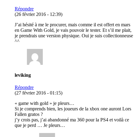
Répondre
(26 février 2016 - 12:39)
J’ai hésité à me le procurer, mais comme il est offert en mars
en Game With Gold, je vais pouvoir le tester. Et s’il me plait,
je prendrais une version physique. Oui je suis collectionneuse
^^
leviking
Répondre
(27 février 2016 - 01:15)
« game with gold » je pleurs…
Si je comprends bien, les joueurs de la xbox one auront Lors
Fallen gratos ?
j’y crois pas, j’ai abandonné ma 360 pour la PS4 et voilà ce
que je perd … Je pleurs…