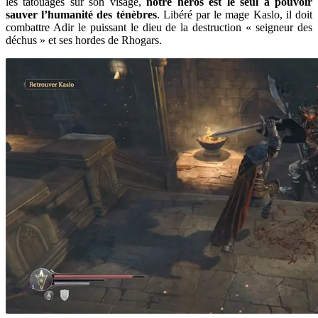
les tatouages sur son visage,
notre héros est le seul à pouvoir
sauver l’humanité des ténèbres
. Libéré par le mage Kaslo, il doit
combattre Adir le puissant le dieu de la destruction « seigneur des
déchus » et ses hordes de Rhogars.