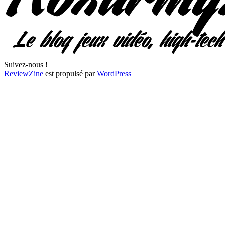
Suivez-nous !
ReviewZine
est propulsé par
WordPress