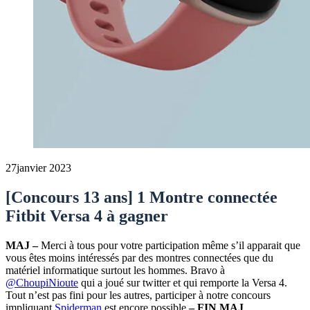
27
janvier 2023
[Concours 13 ans] 1 Montre connectée
Fitbit Versa 4 à gagner
MAJ –
Merci à tous pour votre participation même s’il apparait que
vous êtes moins intéressés par des montres connectées que du
matériel informatique surtout les hommes. Bravo à
@ChoupiNioute
qui a joué sur twitter et qui remporte la Versa 4.
Tout n’est pas fini pour les autres, participer à notre concours
impliquant
Spiderman
est encore possible
– FIN MAJ