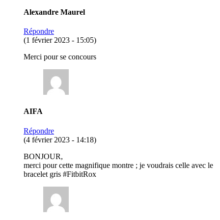
Alexandre Maurel
Répondre
(1 février 2023 - 15:05)
Merci pour se concours
AIFA
Répondre
(4 février 2023 - 14:18)
BONJOUR,
merci pour cette magnifique montre ; je voudrais celle avec le
bracelet gris #FitbitRox