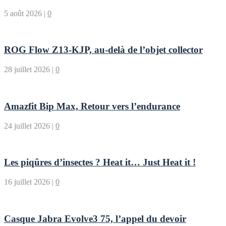
5 août 2026
|
0
ROG Flow Z13-KJP, au-delà de l’objet collector
28 juillet 2026
|
0
Amazfit Bip Max, Retour vers l’endurance
24 juillet 2026
|
0
Les piqûres d’insectes ? Heat it… Just Heat it !
16 juillet 2026
|
0
Casque Jabra Evolve3 75, l’appel du devoir