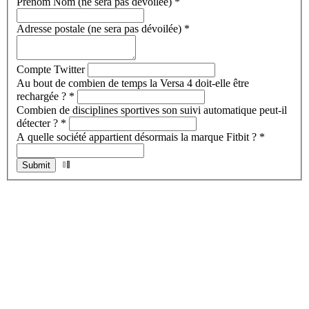
Prenom Nom (ne sera pas dévoilée)
*
Adresse postale (ne sera pas dévoilée)
*
Compte Twitter
Au bout de combien de temps la Versa 4 doit-elle être
rechargée ?
*
Combien de disciplines sportives son suivi automatique peut-il
détecter ?
*
A quelle société appartient désormais la marque Fitbit ?
*