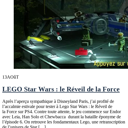
13
AOûT
LEGO Star Wars : le Réveil de la Force
Après l’aperçu sympathique à Disneyland Paris, j’ai profité de
l’accalmie estivale pour tester à Lego Star Wars : le Réveil de
la Force sur PS4. Contre toute attente, le jeu commence sur Endor
avec Leia, Han Solo et Chewbacca durant la bataille éponyme de
l’épisode 6. On retrouve les fondamentaux Lego, une retranscription
de l’univers de Star […]