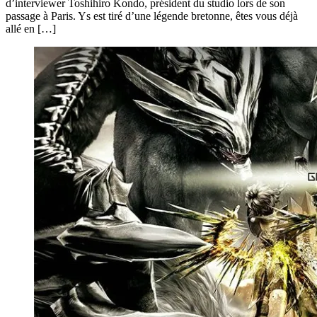
d’interviewer Toshihiro Kondo, président du studio lors de son
passage à Paris. Ys est tiré d’une légende bretonne, êtes vous déjà
allé en […]