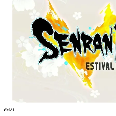
18
MAI