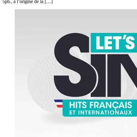
5pb., à l’origine de la […]