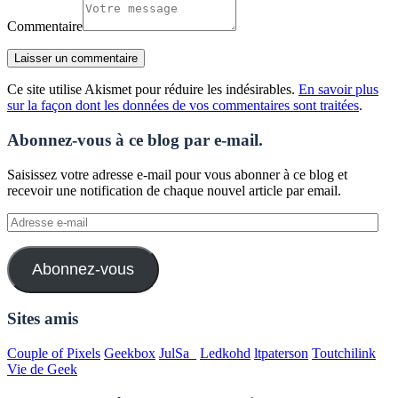
Commentaire
Ce site utilise Akismet pour réduire les indésirables.
En savoir plus
sur la façon dont les données de vos commentaires sont traitées
.
Abonnez-vous à ce blog par e-mail.
Saisissez votre adresse e-mail pour vous abonner à ce blog et
recevoir une notification de chaque nouvel article par email.
Adresse
e-
mail
Abonnez-vous
Sites amis
Couple of Pixels
Geekbox
JulSa_
Ledkohd
ltpaterson
Toutchilink
Vie de Geek