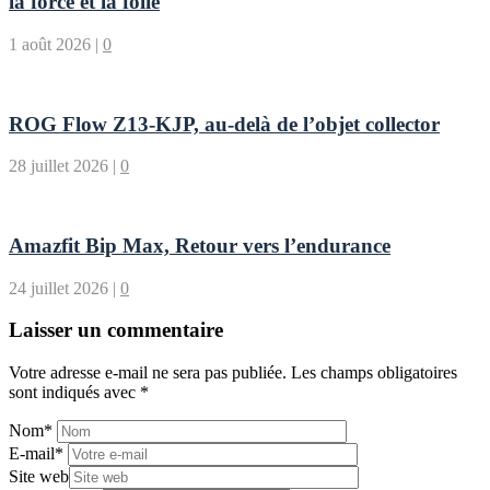
la force et la folie
1 août 2026
|
0
ROG Flow Z13-KJP, au-delà de l’objet collector
28 juillet 2026
|
0
Amazfit Bip Max, Retour vers l’endurance
24 juillet 2026
|
0
Laisser un commentaire
Votre adresse e-mail ne sera pas publiée.
Les champs obligatoires
sont indiqués avec
*
Nom
*
E-mail
*
Site web