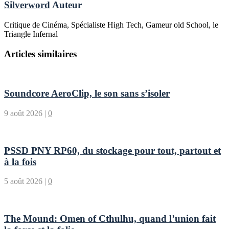
Silverword
Auteur
Critique de Cinéma, Spécialiste High Tech, Gameur old School, le
Triangle Infernal
Articles similaires
Soundcore AeroClip, le son sans s’isoler
9 août 2026
|
0
PSSD PNY RP60, du stockage pour tout, partout et
à la fois
5 août 2026
|
0
The Mound: Omen of Cthulhu, quand l’union fait