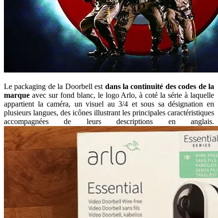
Le packaging de la Doorbell est
dans la continuité des codes de la
marque
avec sur fond blanc, le logo Arlo, à coté la série à laquelle
appartient la caméra, un visuel au 3/4 et sous sa désignation en
plusieurs langues, des icônes illustrant les principales caractéristiques
accompagnées de leurs descriptions en anglais.