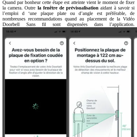
Quand par bonheur cette étape est atteinte vient le moment de fixer
la camera. Outre
la fenêtre de prévisualisation
aidant à savoir si
l’emploi d ‘une plaque plate ou d’angle est préférable, de
nombreuses recommandations quand au placement de la Vidéo
Doorbell Sans fil sont dispensées dans l’application.