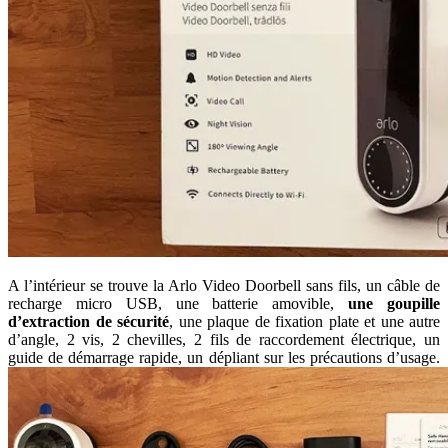
A l’intérieur se trouve la Arlo Video Doorbell sans fils, un câble de
recharge micro USB, une batterie amovible,
une goupille
d’extraction de sécurité
, une plaque de fixation plate et une autre
d’angle, 2 vis, 2 chevilles, 2 fils de raccordement électrique, un
guide de démarrage rapide, un dépliant sur les précautions d’usage.