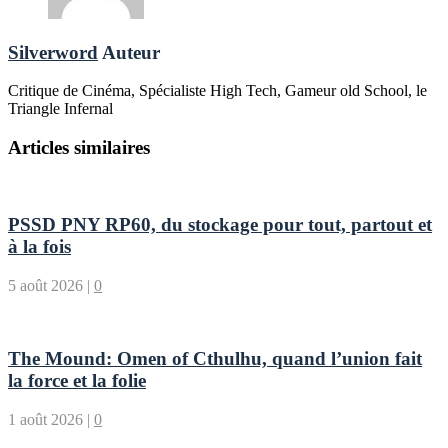
Silverword
Auteur
Critique de Cinéma, Spécialiste High Tech, Gameur old School, le
Triangle Infernal
Articles similaires
PSSD PNY RP60, du stockage pour tout, partout et
à la fois
5 août 2026
|
0
The Mound: Omen of Cthulhu, quand l’union fait
la force et la folie
1 août 2026
|
0