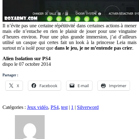
Il n’évite pas une certaine répétitivité dans certaines actions à mener
mais elle n’entache en rien le plaisir de jouer pour une vingtaine
d’heures environ. Pour une plus grande immersion, j’ai d’ailleurs
utilisé un casque qui certes fait un look à la princesse Leia mais
surtout m’a isolé pour que
dans le jeu, je ne m’entende pas crier
.
Alien Isolation sur PS4
dispo le 07 octobre 2014
Partager :
X
Facebook
E-mail
Imprimer
Catégories :
Jeux vidéo
,
PS4
,
test
|
1
|
Silverword