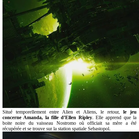
Situé temporellement entre Alien et Aliens, le retour,
le jeu
concerne Amanda, la fille d’Ellen Ripley
. Elle apprend que la
boite noire du vaisseau Nostromo où officiait sa mère a été
récupérée et se trouve sur la station spatiale Sebastopol.