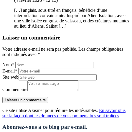
(4 février 2026 - 12:15)
[…] anglais, sous-titré en français, bénéficie d’une
interprétation convaincante. Inspiré par Alien Isolation, avec
une ville isolée en guise de vaisseau, et des créatures mutantes
au lieu d’Aliens, Saikat […]
Laisser un commentaire
Votre adresse e-mail ne sera pas publiée.
Les champs obligatoires
sont indiqués avec
*
Nom
*
E-mail
*
Site web
Commentaire
Ce site utilise Akismet pour réduire les indésirables.
En savoir plus
sur la façon dont les données de vos commentaires sont traitées
.
Abonnez-vous à ce blog par e-mail.