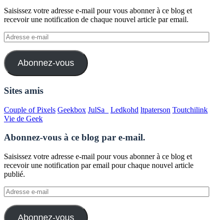
Saisissez votre adresse e-mail pour vous abonner à ce blog et
recevoir une notification de chaque nouvel article par email.
Adresse
e-
mail
Abonnez-vous
Sites amis
Couple of Pixels
Geekbox
JulSa_
Ledkohd
ltpaterson
Toutchilink
Vie de Geek
Abonnez-vous à ce blog par e-mail.
Saisissez votre adresse e-mail pour vous abonner à ce blog et
recevoir une notification par email pour chaque nouvel article
publié.
Adresse
e-
mail
Abonnez-vous