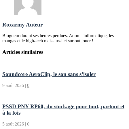
Roxarmy
Auteur
Blogueur durant ses heures perdues. Adore l'informatique, les
mangas et le high-tech mais aussi et surtout jouer !
Articles similaires
Soundcore AeroClip, le son sans s’isoler
9 août 2026
|
0
PSSD PNY RP60, du stockage pour tout, partout et
à la fois
5 août 2026
|
0