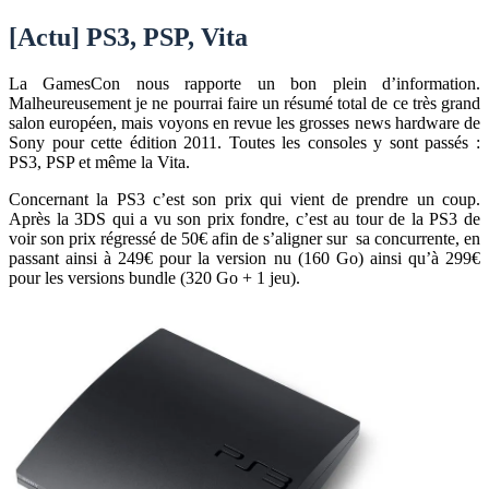
[Actu] PS3, PSP, Vita
La GamesCon nous rapporte un bon plein d’information.
Malheureusement je ne pourrai faire un résumé total de ce très grand
salon européen, mais voyons en revue les grosses news hardware de
Sony pour cette édition 2011. Toutes les consoles y sont passés :
PS3, PSP et même la Vita.
Concernant la PS3 c’est son prix qui vient de prendre un coup.
Après la 3DS qui a vu son prix fondre, c’est au tour de la PS3 de
voir son prix régressé de 50€ afin de s’aligner sur sa concurrente, en
passant ainsi à 249€ pour la version nu (160 Go) ainsi qu’à 299€
pour les versions bundle (320 Go + 1 jeu).