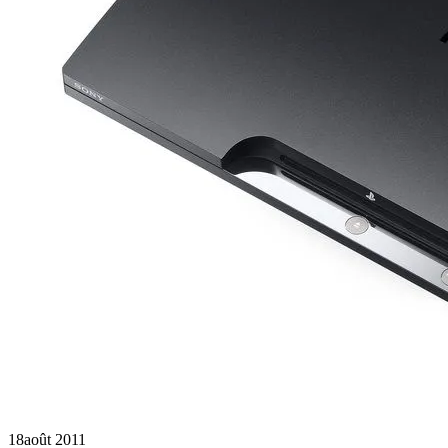
18
août 2011