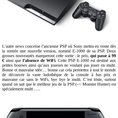
L’autre news concerne l’ancienne PSP où Sony mettra en vente dès
la rentrée une nouvelle version, nommé E-1000 de sa PSP. Deux
grosses nouveautés marqueront cette sortie : le prix,
qui passe à 99
€
ainsi que
l’absence de WiFi
. Cette PSP E-1000 est destiné aux
petites bourses ainsi qu’aux joueurs ne voulant pas jouer en multi.
Bonne et mauvaise idée… bonne car cela permettra à tout le monde
de découvrir la vaste ludothèque de la console à bas prix et
mauvaise car sans le WiFi, bye bye le multi. C’est triste, surtout
quand on sait que le meilleur jeu de la PSP (–> Monster Hunter) est
spécialement multi …..