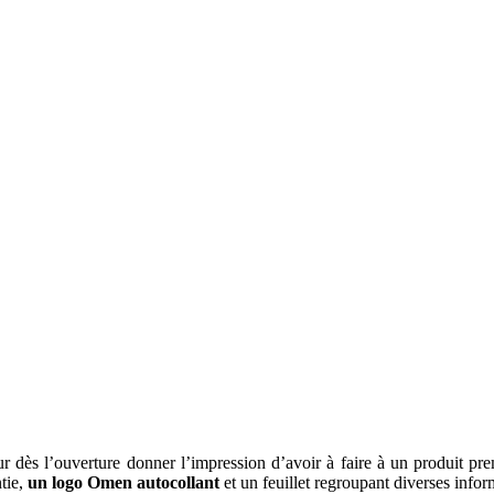
r dès l’ouverture donner l’impression d’avoir à faire à un produit pr
ntie,
un logo Omen autocollant
et un feuillet regroupant diverses infor