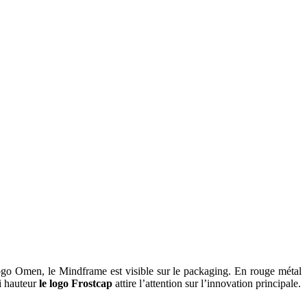
logo Omen, le Mindframe est visible sur le packaging. En rouge métal
mi hauteur
le logo Frostcap
attire l’attention sur l’innovation principale.