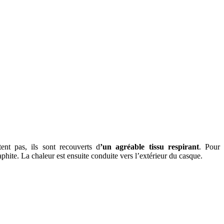
nt pas, ils sont recouverts d
’un agréable tissu respirant
. Pour
aphite. La chaleur est ensuite conduite vers l’extérieur du casque.