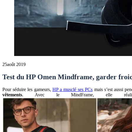
25
août 2019
Test du HP Omen Mindframe, garder froides 
Pour séduire les gameurs,
HP a musclé ses PCs
mais s’est aussi pen
vêtements
. Avec le MindFrame, elle réal