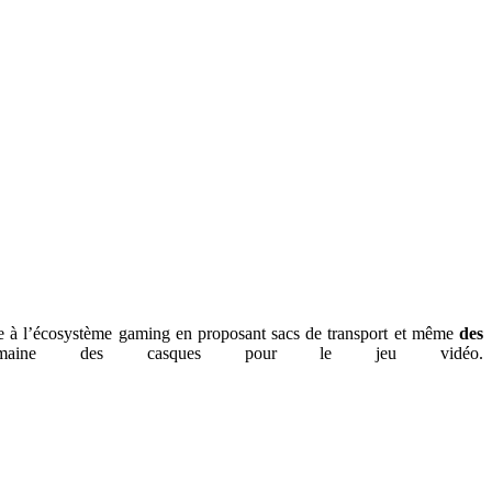
aque à l’écosystème gaming en proposant sacs de transport et même
des
maine des casques pour le jeu vidéo.