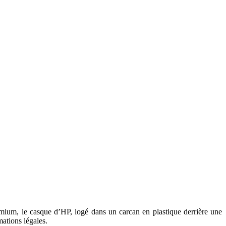
emium, le casque d’HP, logé dans un carcan en plastique derrière une
mations légales.