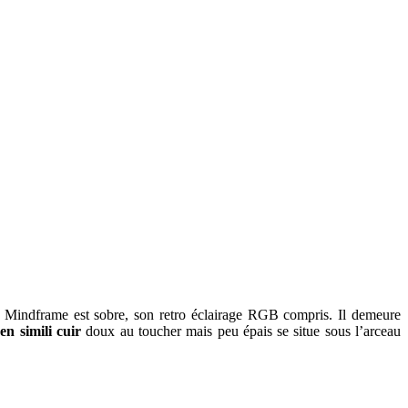
Mindframe est sobre, son retro éclairage RGB compris. Il demeure
n simili cuir
doux au toucher mais peu épais se situe sous l’arceau