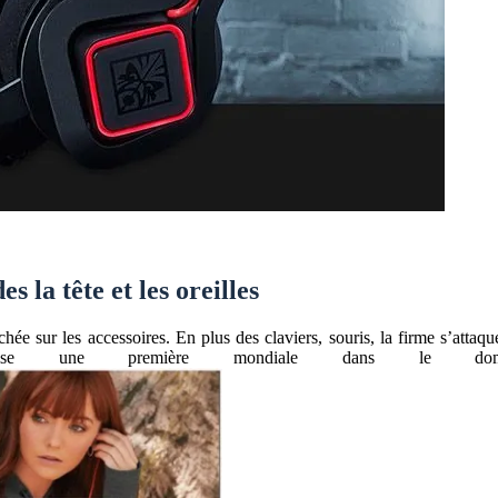
la tête et les oreilles
chée sur les accessoires. En plus des claviers, souris, la firme s’att
ise une première mondiale dans le do