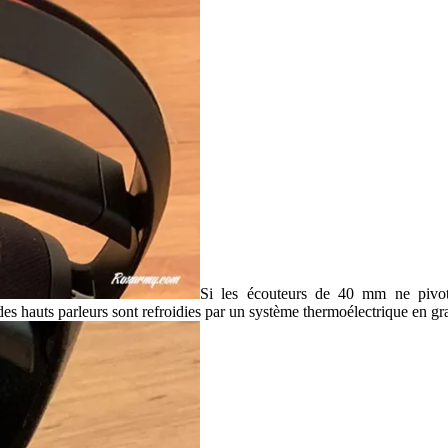
Si les écouteurs de 40 mm ne pivote
 des hauts parleurs sont refroidies par un système thermoélectrique en gr