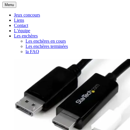
Aller
Menu
au
contenu
Jeux concours
Liens
Contact
L’équipe
Les enchères
Les enchères en cours
Les enchères terminées
la FAQ