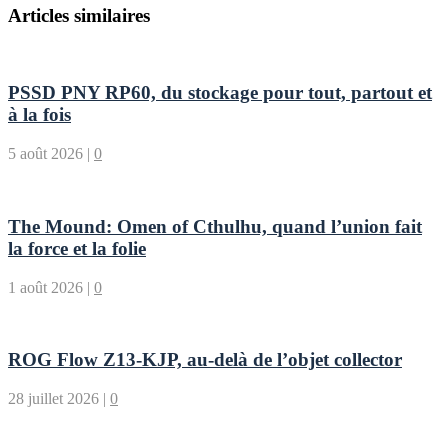
Articles similaires
PSSD PNY RP60, du stockage pour tout, partout et
à la fois
5 août 2026
|
0
The Mound: Omen of Cthulhu, quand l’union fait
la force et la folie
1 août 2026
|
0
ROG Flow Z13-KJP, au-delà de l’objet collector
28 juillet 2026
|
0