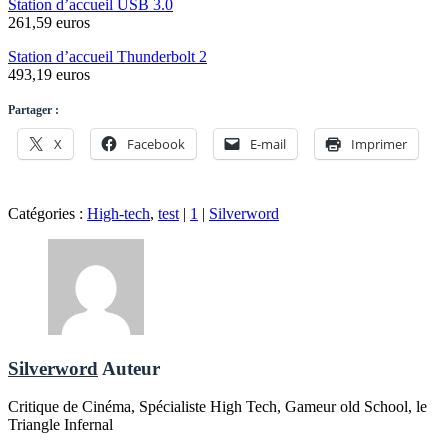
Station d’accueil USB 3.0
261,59 euros
Station d’accueil Thunderbolt 2
493,19 euros
Partager :
X
Facebook
E-mail
Imprimer
Catégories :
High-tech
,
test
|
1
|
Silverword
Silverword
Auteur
Critique de Cinéma, Spécialiste High Tech, Gameur old School, le
Triangle Infernal