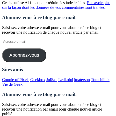
Ce site utilise Akismet pour réduire les indésirables.
En savoir plus
sur la façon dont les données de vos commentaires sont traitées
.
Abonnez-vous à ce blog par e-mail.
Saisissez votre adresse e-mail pour vous abonner à ce blog et
recevoir une notification de chaque nouvel article par email.
Adresse
e-
mail
Abonnez-vous
Sites amis
Couple of Pixels
Geekbox
JulSa_
Ledkohd
ltpaterson
Toutchilink
Vie de Geek
Abonnez-vous à ce blog par e-mail.
Saisissez votre adresse e-mail pour vous abonner à ce blog et
recevoir une notification par email pour chaque nouvel article
publié.