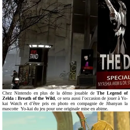
Chez Nintendo en plus de la démo jouable de
The Legend of
Zelda : Breath of the Wild
, ce sera aussi l’occasion de jouer à Yo-
kai Watch et d’être pris en photo en compagnie de Jibanyan la
mascotte Yo-kai du jeu pour une originale mise en abime.