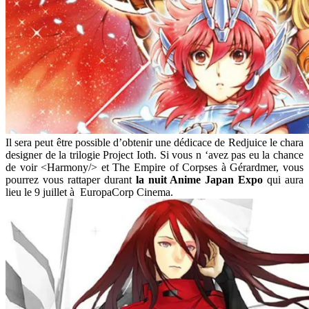
Il sera peut être possible d’obtenir une dédicace de Redjuice le chara
designer de la trilogie Project Ioth. Si vous n ‘avez pas eu la chance
de voir <Harmony/> et The Empire of Corpses à Gérardmer, vous
pourrez vous rattaper durant
la nuit Anime Japan Expo
qui aura
lieu le 9 juillet à EuropaCorp Cinema.