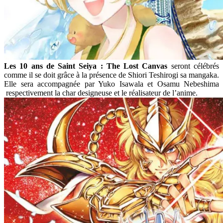
Les 10 ans de Saint Seiya : The Lost Canvas
seront célébrés
comme il se doit grâce à la présence de Shiori Teshirogi sa mangaka.
Elle sera accompagnée par Yuko Isawala et Osamu Nebeshima
respectivement la char designeuse et le réalisateur de l’anime.