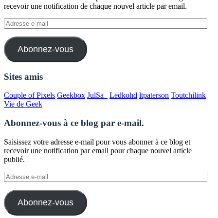
recevoir une notification de chaque nouvel article par email.
Adresse
e-
mail
Abonnez-vous
Sites amis
Couple of Pixels
Geekbox
JulSa_
Ledkohd
ltpaterson
Toutchilink
Vie de Geek
Abonnez-vous à ce blog par e-mail.
Saisissez votre adresse e-mail pour vous abonner à ce blog et
recevoir une notification par email pour chaque nouvel article
publié.
Adresse
e-
mail
Abonnez-vous