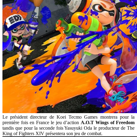
Le président directeur de Koei Tecmo Games montrera pour la
première fois en France le jeu d’action
A.O.T Wings of Freedom
tandis que pour la seconde fois Yasuyuki Oda le producteur de The
King of Fighters XIV présentera son jeu de combat.