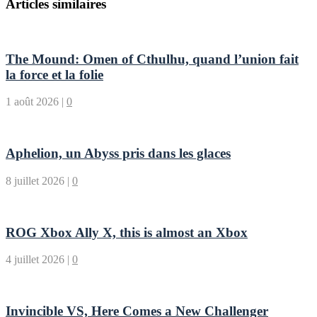
Articles similaires
The Mound: Omen of Cthulhu, quand l’union fait
la force et la folie
1 août 2026
|
0
Aphelion, un Abyss pris dans les glaces
8 juillet 2026
|
0
ROG Xbox Ally X, this is almost an Xbox
4 juillet 2026
|
0
Invincible VS, Here Comes a New Challenger