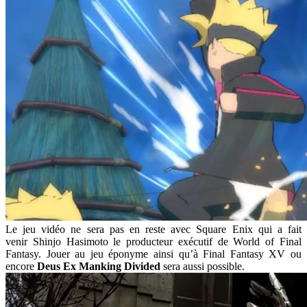
Le jeu vidéo ne sera pas en reste avec Square Enix qui a fait
venir Shinjo Hasimoto le producteur exécutif de World of Final
Fantasy. Jouer au jeu éponyme ainsi qu’à Final Fantasy XV ou
encore
Deus Ex Manking Divided
sera aussi possible.