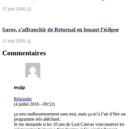
17 juin 2026
|
0
Saros, s’affranchir de Returnal en louant l’éclipse
21 mai 2026
|
0
Commentaires
teujip
Répondre
(4 juillet 2016 - 09:52)
ça sera malheureusement sans moi, mais ça m’a l’air d’être un
programme très alléchant.
Je me demande si les 10 ans de Lost Canvas vont motiver les