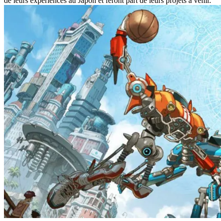
de leurs expériences au Japon et feront part de leurs projets à venir.