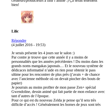
créateurs/producteurs a finir l’anime :) Ça serait tellement
bien!
Lilic
Répondre
(4 juillet 2016 - 19:53)
Je serais présente les 4 jours sur le salon :)
Par contre je trouve que cette année il y a moins de
personnalités que les années précédentes ! Du moins dans les
grands noms mangakas japonais… Et le nouveau système de
dédicaces informatisé n’aide en rien pour obtenir le pass
ultime pour les rencontrer de plus près (j’avais + de chance
avec l’ancienne méthode où on devait piocher des bouts de
papier)
Je pourrais au moins profiter de mon passe Zen+ spécial
Gwendoline, dessin animé qui fait partie de mon enfance avec
tant d’autres de l’époque.
Pour ce qui est du nouveau Zelda je pense qu’il sera très
difficile d’accès ! Généralement les bornes de jeux sont très