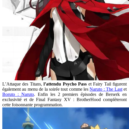
L’Attaque des Titans,
l’attendu Psycho Pass
et Fairy Tail figurent
également au menu de la soirée tout comme les
Naruto : The Last
et
Boruto : Naruto
. Enfin les 2 premiers épisodes de Berserk en
exclusivité et de Final Fantasy XV : BrotherHood complèteront
cette foisonnante programmation.