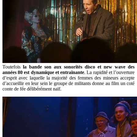
Toutefois
la bande son aux sonorités disco et new wave des
années 80 est dynamique et entrainante
. La rapidité et l’ouverture
d’esprit avec laquelle la majorité des femmes des mineurs accepte
d’accueillir en leur sein le groupe de militants donne au film un coté
conte de fée délibérément naïf.