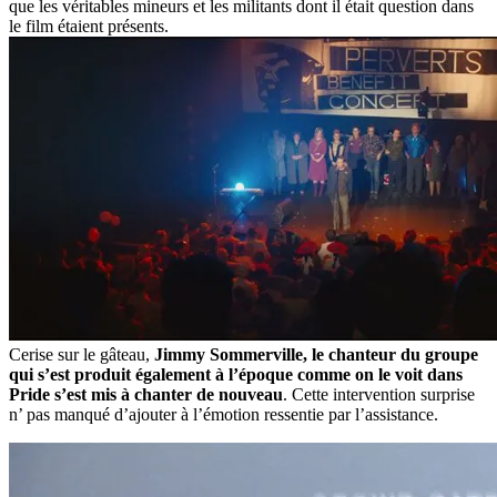
que les véritables mineurs et les militants dont il était question dans
le film étaient présents.
Cerise sur le gâteau,
Jimmy Sommerville, le chanteur du groupe
qui s’est produit également à l’époque comme on le voit dans
Pride s’est mis à chanter de nouveau
. Cette intervention surprise
n’ pas manqué d’ajouter à l’émotion ressentie par l’assistance.