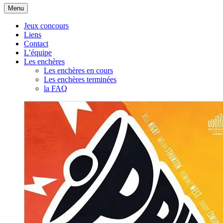
Aller
Menu
au
contenu
Jeux concours
Liens
Contact
L’équipe
Les enchères
Les enchères en cours
Les enchères terminées
la FAQ