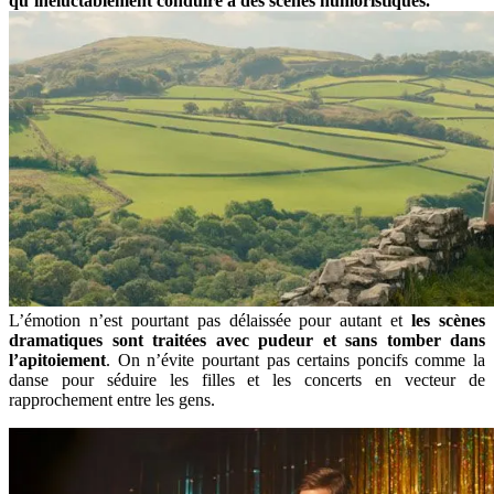
qu’inéluctablement conduire à des scènes humoristiques.
L’émotion n’est pourtant pas délaissée pour autant et
les scènes
dramatiques sont traitées avec pudeur et sans tomber dans
l’apitoiement
. On n’évite pourtant pas certains poncifs comme la
danse pour séduire les filles et les concerts en vecteur de
rapprochement entre les gens.