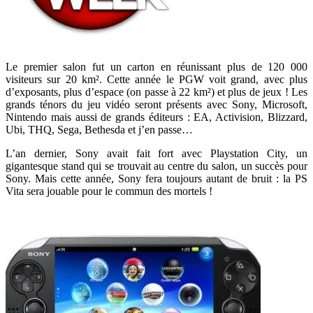
Le premier salon fut un carton en réunissant plus de 120 000
visiteurs sur 20 km². Cette année le PGW voit grand, avec plus
d’exposants, plus d’espace (on passe à 22 km²) et plus de jeux ! Les
grands ténors du jeu vidéo seront présents avec Sony, Microsoft,
Nintendo mais aussi de grands éditeurs : EA, Activision, Blizzard,
Ubi, THQ, Sega, Bethesda et j’en passe…
L’an dernier, Sony avait fait fort avec Playstation City, un
gigantesque stand qui se trouvait au centre du salon, un succès pour
Sony. Mais cette année, Sony fera toujours autant de bruit : la PS
Vita sera jouable pour le commun des mortels !