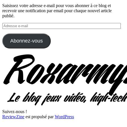
Saisissez votre adresse e-mail pour vous abonner à ce blog et
recevoir une notification par email pour chaque nouvel article
publié.
Adresse
e-
mail
Abonnez-vous
Suivez-nous !
ReviewZine
est propulsé par
WordPress