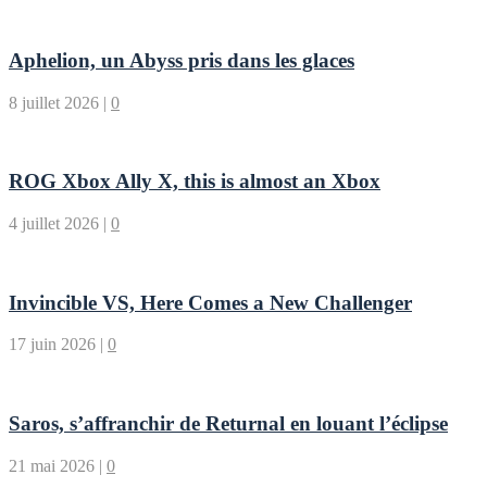
Aphelion, un Abyss pris dans les glaces
8 juillet 2026
|
0
ROG Xbox Ally X, this is almost an Xbox
4 juillet 2026
|
0
Invincible VS, Here Comes a New Challenger
17 juin 2026
|
0
Saros, s’affranchir de Returnal en louant l’éclipse
21 mai 2026
|
0