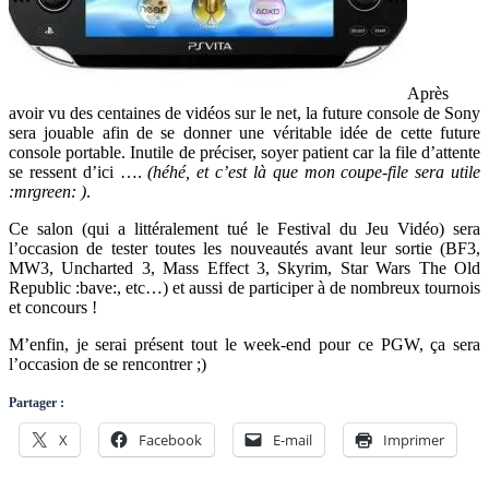
Après
avoir vu des centaines de vidéos sur le net, la future console de Sony
sera jouable afin de se donner une véritable idée de cette future
console portable. Inutile de préciser, soyer patient car la file d’attente
se ressent d’ici ….
(héhé, et c’est là que mon coupe-file sera utile
:mrgreen: )
.
Ce salon (qui a littéralement tué le Festival du Jeu Vidéo) sera
l’occasion de tester toutes les nouveautés avant leur sortie (BF3,
MW3, Uncharted 3, Mass Effect 3, Skyrim, Star Wars The Old
Republic :bave:, etc…) et aussi de participer à de nombreux tournois
et concours !
M’enfin, je serai présent tout le week-end pour ce PGW, ça sera
l’occasion de se rencontrer ;)
Partager :
X
Facebook
E-mail
Imprimer