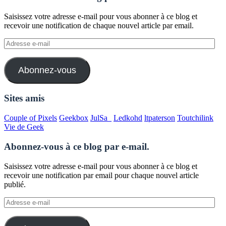
Saisissez votre adresse e-mail pour vous abonner à ce blog et
recevoir une notification de chaque nouvel article par email.
Adresse
e-
mail
Abonnez-vous
Sites amis
Couple of Pixels
Geekbox
JulSa_
Ledkohd
ltpaterson
Toutchilink
Vie de Geek
Abonnez-vous à ce blog par e-mail.
Saisissez votre adresse e-mail pour vous abonner à ce blog et
recevoir une notification par email pour chaque nouvel article
publié.
Adresse
e-
mail