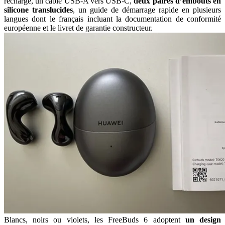
recharge, un câble USB-A vers USB-C,
deux paires d’embouts en
silicone translucides
, un guide de démarrage rapide en plusieurs
langues dont le français incluant la documentation de conformité
européenne et le livret de garantie constructeur.
Blancs, noirs ou violets, les FreeBuds 6 adoptent
un design