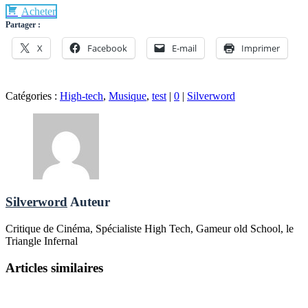
Acheter
Partager :
X
Facebook
E-mail
Imprimer
Catégories :
High-tech
,
Musique
,
test
|
0
|
Silverword
Silverword
Auteur
Critique de Cinéma, Spécialiste High Tech, Gameur old School, le
Triangle Infernal
Articles similaires