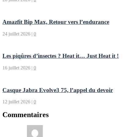
Amazfit Bip Max, Retour vers l’endurance
24 juillet 2026
|
0
Les piqûres d’insectes ? Heat it… Just Heat it !
16 juillet 2026
|
0
Casque Jabra Evolve3 75, l’appel du devoir
12 juillet 2026
|
0
Commentaires