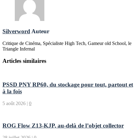
Silverword
Auteur
Critique de Cinéma, Spécialiste High Tech, Gameur old School, le
Triangle Infernal
Articles similaires
PSSD PNY RP60, du stockage pour tout, partout et
à la fois
5 août 2026
|
0
ROG Flow Z13-KJP, au-delà de l’objet collector
28 juillet 2026
|
0