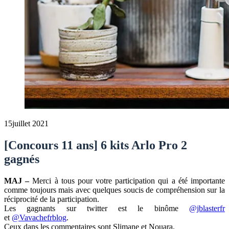
15
juillet 2021
[Concours 11 ans] 6 kits Arlo Pro 2
gagnés
MAJ –
Merci à tous pour votre participation qui a été importante
comme toujours mais avec quelques soucis de compréhension sur la
réciprocité de la participation.
Les gagnants sur twitter est le binôme
@jblasterfr
et
@Vavachefrblog
.
Ceux dans les commentaires sont Slimane et Nouara.