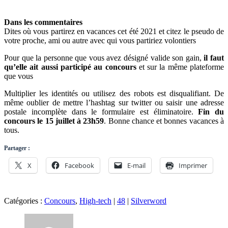
Dans les commentaires
Dites où vous partirez en vacances cet été 2021 et citez le pseudo de
votre proche, ami ou autre avec qui vous partiriez volontiers
Pour que la personne que vous avez désigné valide son gain,
il faut
qu’elle ait aussi participé au concours
et sur la même plateforme
que vous
Multiplier les identités ou utilisez des robots est disqualifiant. De
même oublier de mettre l’hashtag sur twitter ou saisir une adresse
postale incomplète dans le formulaire est éliminatoire.
Fin du
concours le 15 juillet à 23h59
. Bonne chance et bonnes vacances à
tous.
Partager :
X
Facebook
E-mail
Imprimer
Catégories :
Concours
,
High-tech
|
48
|
Silverword