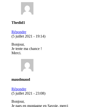
Thedid1
Répondre
(5 juillet 2021 - 19:14)
Bonjour,
Je tente ma chance !
Merci.
maudmaud
Répondre
(5 juillet 2021 - 23:08)
Bonjour,
Je pars en montagne en Savoie, merci