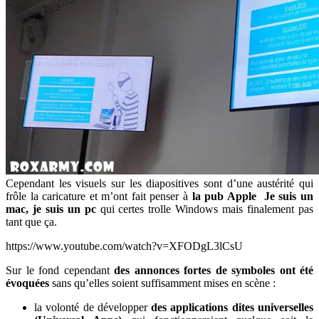
Cependant les visuels sur les diapositives sont d’une austérité qui
frôle la caricature et m’ont fait penser à
la pub Apple Je suis un
mac, je suis un pc
qui certes trolle Windows mais finalement pas
tant que ça.
https://www.youtube.com/watch?v=XFODgL3lCsU
Sur le fond cependant
des annonces fortes de symboles ont été
évoquées
sans qu’elles soient suffisamment mises en scène :
la volonté de développer
des applications dites universelles