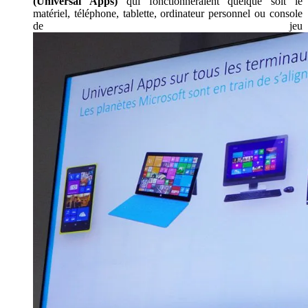
(Universal Apps)
qui fonctionneraient quelque soit le
matériel, téléphone, tablette, ordinateur personnel ou console
de jeu