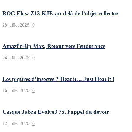
ROG Flow Z13-KJP, au-delà de l’objet collector
28 juillet 2026
|
0
Amazfit Bip Max, Retour vers l’endurance
24 juillet 2026
|
0
Les piqûres d’insectes ? Heat it… Just Heat it !
16 juillet 2026
|
0
Casque Jabra Evolve3 75, l’appel du devoir
12 juillet 2026
|
0