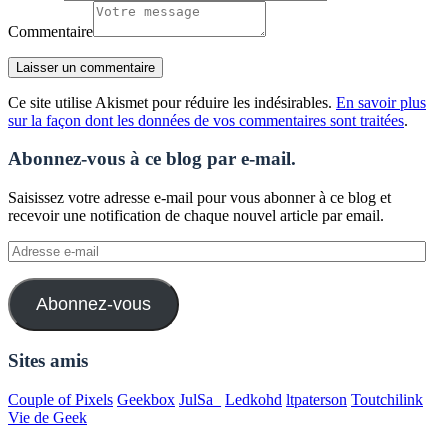
Commentaire
Ce site utilise Akismet pour réduire les indésirables.
En savoir plus
sur la façon dont les données de vos commentaires sont traitées
.
Abonnez-vous à ce blog par e-mail.
Saisissez votre adresse e-mail pour vous abonner à ce blog et
recevoir une notification de chaque nouvel article par email.
Adresse
e-
mail
Abonnez-vous
Sites amis
Couple of Pixels
Geekbox
JulSa_
Ledkohd
ltpaterson
Toutchilink
Vie de Geek