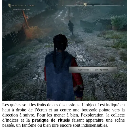
Les quêtes sont les fruits de ces discussions. L’objectif est indiqué en
haut à droite de l’écran et au centre une boussole pointe vers la
direction à suivre. Pour les mener à bien, l’exploration, la collecte
d’indices et
la pratique de rituels
faisant apparaitre une scène
passée, un fantôme ou bien pire encore sont indispensables.