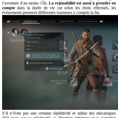
l’aventure d’au moins 15h.
La rejouabilité est aussi à prendre en
compte
dans la durée de vie car selon les choix effectués, les
évènements prennent différentes tournures y compris la fin.
S’il n’évite pas une certaine répétitivité et utilise des mécaniques
déjà vues, par sa générosité, sa direction artistique et sa narration