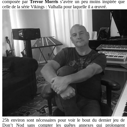
composée par
Trevor Morris
s’avère un peu moins inspirée que
celle de la série Vikings : Valhalla pour laquelle il a œuvré.
25h environ sont nécessaires pour voir le bout du dernier jeu de
Don’t Nod sans compter les quêtes annexes qui prolongent