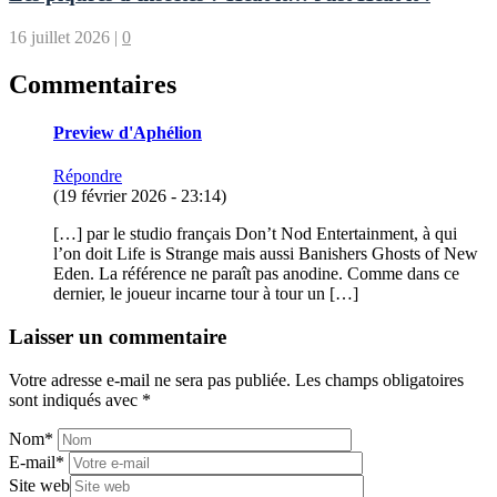
16 juillet 2026
|
0
Commentaires
Preview d'Aphélion
Répondre
(19 février 2026 - 23:14)
[…] par le studio français Don’t Nod Entertainment, à qui
l’on doit Life is Strange mais aussi Banishers Ghosts of New
Eden. La référence ne paraît pas anodine. Comme dans ce
dernier, le joueur incarne tour à tour un […]
Laisser un commentaire
Votre adresse e-mail ne sera pas publiée.
Les champs obligatoires
sont indiqués avec
*
Nom
*
E-mail
*
Site web