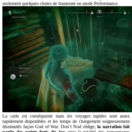
seulement quelques chutes de framerate en mode Performance.
La carte est conséquente mais les voyages rapides sont assez
rapidement disponibles et les temps de chargement soigneusement
dissimulés façon God of War. Don’t Nod oblige,
la narration fait
partie des points forts du jeu
ainsi la totalité des personnages