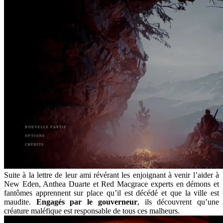
Suite à la lettre de leur ami révérant les enjoignant à venir l’aider à
New Eden, Anthea Duarte et Red Macgrace experts en démons et
fantômes apprennent sur place qu’il est décédé et que la ville est
maudite.
Engagés par le gouverneur
, ils découvrent qu’une
créature maléfique est responsable de tous ces malheurs.