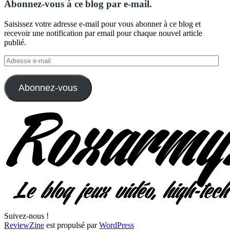
Abonnez-vous à ce blog par e-mail.
Saisissez votre adresse e-mail pour vous abonner à ce blog et
recevoir une notification par email pour chaque nouvel article
publié.
Adresse
e-
mail
Abonnez-vous
Suivez-nous !
ReviewZine
est propulsé par
WordPress