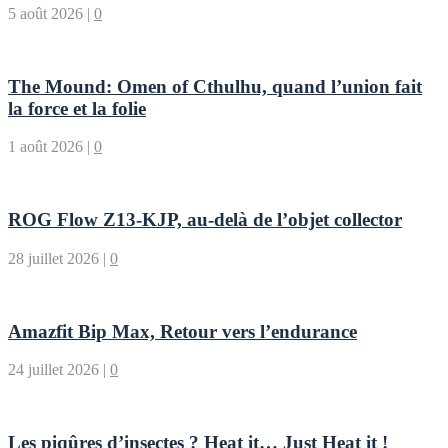
5 août 2026
|
0
The Mound: Omen of Cthulhu, quand l’union fait
la force et la folie
1 août 2026
|
0
ROG Flow Z13-KJP, au-delà de l’objet collector
28 juillet 2026
|
0
Amazfit Bip Max, Retour vers l’endurance
24 juillet 2026
|
0
Les piqûres d’insectes ? Heat it… Just Heat it !