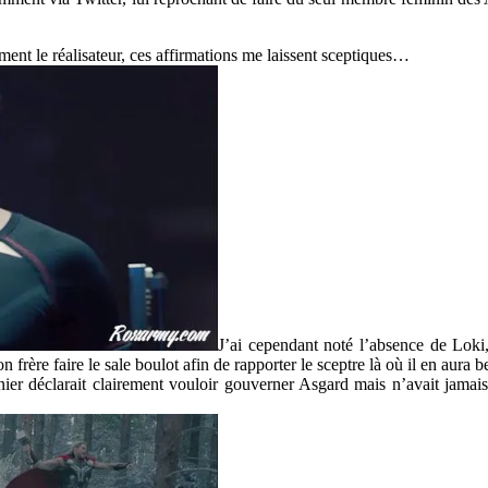
nt le réalisateur, ces affirmations me laissent sceptiques…
J’ai cependant noté l’absence de Loki,
 son frère faire le sale boulot afin de rapporter le sceptre là où il en a
ier déclarait clairement vouloir gouverner Asgard mais n’avait jamais