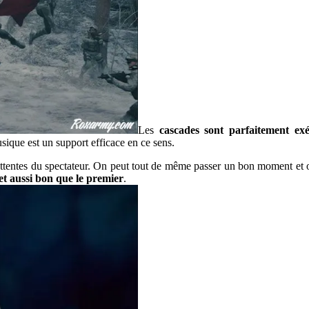
Les
cascades sont parfaitement exéc
ique est un support efficace en ce sens.
x attentes du spectateur. On peut tout de même passer un bon moment e
et aussi bon que le premier
.