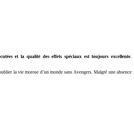
utées et la qualité des effets spéciaux est toujours excellente
.
t oublier la vie morose d’un monde sans Avengers. Malgré une absence