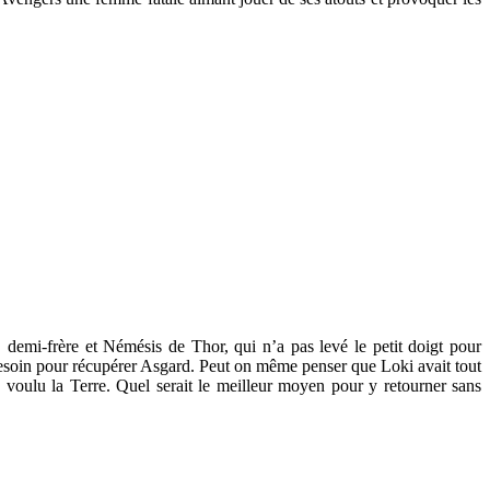
 demi-frère et Némésis de Thor, qui n’a pas levé le petit doigt pour
ura besoin pour récupérer Asgard. Peut on même penser que Loki avait tout
 voulu la Terre. Quel serait le meilleur moyen pour y retourner sans