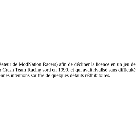
éateur de ModNation Racers) afin de décliner la licence en un jeu de
 Crash Team Racing sorti en 1999, et qui avait rivalisé sans difficulté
nnes intentions souffre de quelques défauts rédhibitoires.