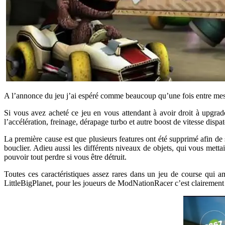
A l’annonce du jeu j’ai espéré comme beaucoup qu’une fois entre mes 
Si vous avez acheté ce jeu en vous attendant à avoir droit à upgra
l’accélération, freinage, dérapage turbo et autre boost de vitesse dispa
La première cause est que plusieurs features ont été supprimé afin de s
bouclier. Adieu aussi les différents niveaux de objets, qui vous mettai
pouvoir tout perdre si vous être détruit.
Toutes ces caractéristiques assez rares dans un jeu de course qui ame
LittleBigPlanet, pour les joueurs de ModNationRacer c’est clairement 