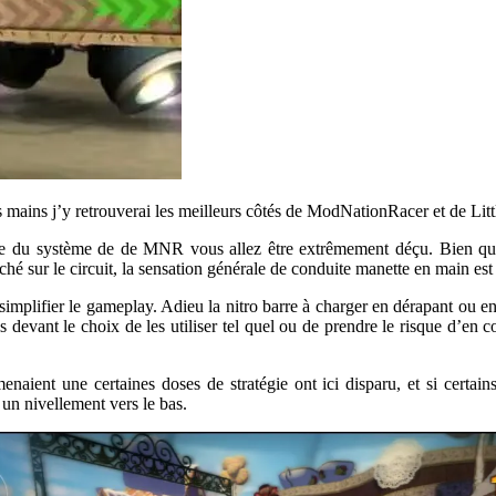
mains j’y retrouverai les meilleurs côtés de ModNationRacer et de Litt
de du système de de MNR vous allez être extrêmement déçu. Bien que 
tché sur le circuit, la sensation générale de conduite manette en main est
implifier le gameplay. Adieu la nitro barre à charger en dérapant ou en 
s devant le choix de les utiliser tel quel ou de prendre le risque d’en 
naient une certaines doses de stratégie ont ici disparu, et si certains
un nivellement vers le bas.