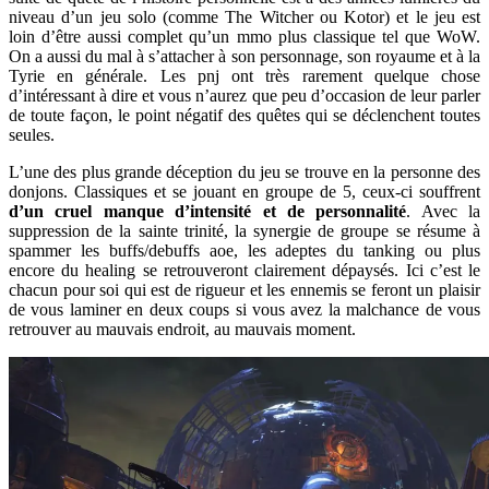
niveau d’un jeu solo (comme The Witcher ou Kotor) et le jeu est
loin d’être aussi complet qu’un mmo plus classique tel que WoW.
On a aussi du mal à s’attacher à son personnage, son royaume et à la
Tyrie en générale. Les pnj ont très rarement quelque chose
d’intéressant à dire et vous n’aurez que peu d’occasion de leur parler
de toute façon, le point négatif des quêtes qui se déclenchent toutes
seules.
L’une des plus grande déception du jeu se trouve en la personne des
donjons. Classiques et se jouant en groupe de 5, ceux-ci souffrent
d’un cruel manque d’intensité et de personnalité
. Avec la
suppression de la sainte trinité, la synergie de groupe se résume à
spammer les buffs/debuffs aoe, les adeptes du tanking ou plus
encore du healing se retrouveront clairement dépaysés. Ici c’est le
chacun pour soi qui est de rigueur et les ennemis se feront un plaisir
de vous laminer en deux coups si vous avez la malchance de vous
retrouver au mauvais endroit, au mauvais moment.