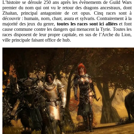
L’histoire se déroule 250 ans après les évènements de Guild Wars
premier du nom qui ont vu le retour des dragons ancestraux, dont
Zhaitan, principal antagoniste de cet opus. Cinq races sont à
découvrir : humain, norn, charr, asura et sylvaris. Contrairement à la
majorité des jeux du genre,
toutes les races sont ici alliées
et font
cause commune contre les dangers qui menacent la Tyrie. Toutes les
races disposent de leur propre capitale, en sus de l’Arche du Lion,
ville principale faisant office de hub.