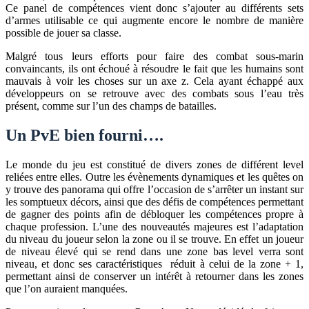
Ce panel de compétences vient donc s’ajouter au différents sets
d’armes utilisable ce qui augmente encore le nombre de manière
possible de jouer sa classe.
Malgré tous leurs efforts pour faire des combat sous-marin
convaincants, ils ont échoué à résoudre le fait que les humains sont
mauvais à voir les choses sur un axe z. Cela ayant échappé aux
développeurs on se retrouve avec des combats sous l’eau très
présent, comme sur l’un des champs de batailles.
Un PvE bien fourni….
Le monde du jeu est constitué de divers zones de différent level
reliées entre elles. Outre les évènements dynamiques et les quêtes on
y trouve des panorama qui offre l’occasion de s’arrêter un instant sur
les somptueux décors, ainsi que des défis de compétences permettant
de gagner des points afin de débloquer les compétences propre à
chaque profession. L’une des nouveautés majeures est l’adaptation
du niveau du joueur selon la zone ou il se trouve. En effet un joueur
de niveau élevé qui se rend dans une zone bas level verra sont
niveau, et donc ses caractéristiques réduit à celui de la zone + 1,
permettant ainsi de conserver un intérêt à retourner dans les zones
que l’on auraient manquées.