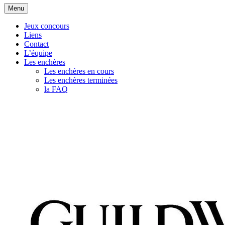
Aller
Menu
au
contenu
Jeux concours
Liens
Contact
L’équipe
Les enchères
Les enchères en cours
Les enchères terminées
la FAQ