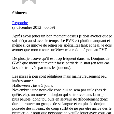
Shimrra
Répondre
(3 décembre 2012 - 00:59)
Après avoir jouer un bon moment dessus je dois avouer que je
suis déçu aussi avec le temps. Le PVE est plutôt manquant et
même si ça innove de retirer les spécialités tank et heal, je dois
avouer que mon retour sur Wow m’a redonné gout au PVE.
De plus, je trouve qu’il est trop fréquent dans les Donjons de
GW2 que mourir et revenir fasse partit de la strat (en tout cas
la seule trouvée par tous les joueurs).
Les mises à jour sont régulières mais malheureusement peu
intéressante :
Halloween : juste 5 jours.
Novembre : une nouvelle zone qui ne sera pas utile (pas de
quête, etc), un nouveau donjon qui se trouve dans la map la
plus peuplé, donc toujours en serveur de débordement donc
dur de trouver un groupe de sa langue et en plus le donjon
possède des niveaux du coup suffit de ne pas être arrivé dès le
premier jour pour que personne ne veuille jouer avec vous car