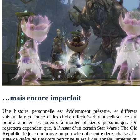
…mais encore imparfait
Une histoire personnelle est évidemment présente, et différera
suivant la race jouée et les choix effectués durant celle-ci, ce qui
pourra amener les joueurs à monter plusieurs personnages. On
regrettera cependant que, à l’instar d’un certain Star Wars : The Old
Republic, le jeu se retrouve un peu « le cul » entre deux chaises. La
suite de quête de l’histoire personnelle est à des années lumières du