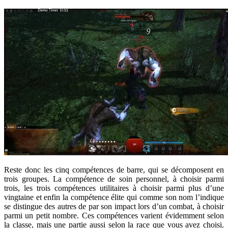
Reste donc les cinq compétences de barre, qui se décomposent en
trois groupes. La compétence de soin personnel, à choisir parmi
trois, les trois compétences utilitaires à choisir parmi plus d’une
vingtaine et enfin la compétence élite qui comme son nom l’indique
se distingue des autres de par son impact lors d’un combat, à choisir
parmi un petit nombre. Ces compétences varient évidemment selon
la classe, mais une partie aussi selon la race que vous avez choisi.