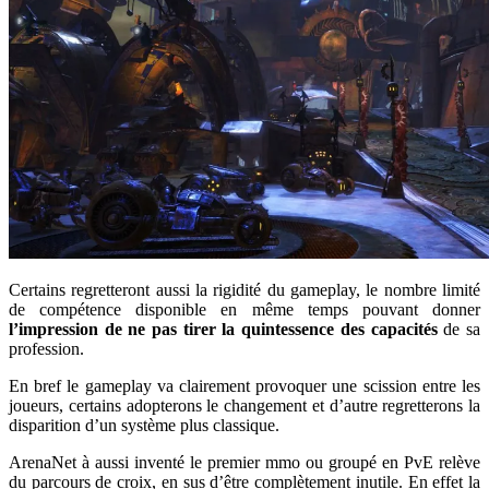
Certains regretteront aussi la rigidité du gameplay, le nombre limité
de compétence disponible en même temps pouvant donner
l’impression de ne pas tirer la quintessence des capacités
de sa
profession.
En bref le gameplay va clairement provoquer une scission entre les
joueurs, certains adopterons le changement et d’autre regretterons la
disparition d’un système plus classique.
ArenaNet à aussi inventé le premier mmo ou groupé en PvE relève
du parcours de croix, en sus d’être complètement inutile. En effet la