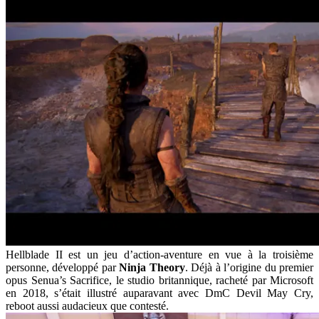
Hellblade II est un jeu d’action-aventure en vue à la troisième
personne, développé par
Ninja Theory
. Déjà à l’origine du premier
opus Senua’s Sacrifice, le studio britannique, racheté par Microsoft
en 2018, s’était illustré auparavant avec DmC Devil May Cry,
reboot aussi audacieux que contesté.