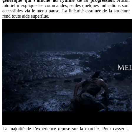
générique qui s’affiche au rythme de la progression
. Aucun
tutoriel n’explique les commandes, seules quelques indications sont
accessibles via le menu pause. La linéarité assumée de la structure
rend toute aide superflue.
La majorité de l’expérience repose sur la marche. Pour casser la