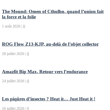
The Mound: Omen of Cthulhu, quand l’union fait
la force et la folie
1 août 2026
|
0
ROG Flow Z13-KJP, au-delà de l’objet collector
28 juillet 2026
|
0
Amazfit Bip Max, Retour vers l’endurance
24 juillet 2026
|
0
Les piqûres d’insectes ? Heat it… Just Heat it !
16 juillet 2026
|
0