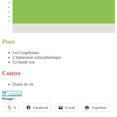
Pour
Les Graphismes
L'immersion schizophrénique
La bande son
Contre
Durée de vie
Acheter
Partager :
X
Facebook
E-mail
Imprimer