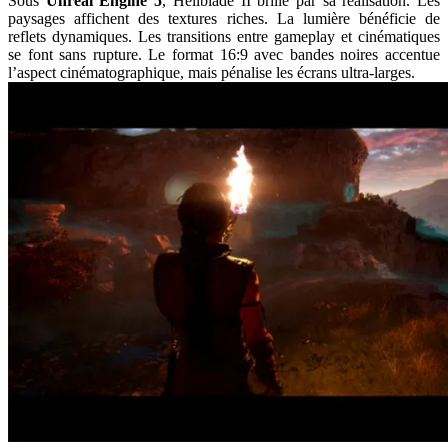
Sous
Unreal Engine 5
, Hellblade II brille par sa réalisation. Les
paysages affichent des textures riches. La lumière bénéficie de
reflets dynamiques. Les transitions entre gameplay et cinématiques
se font sans rupture. Le format 16:9 avec bandes noires accentue
l’aspect cinématographique, mais pénalise les écrans ultra-larges.