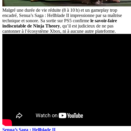
Malgré une durée de vie réduite (8 à 10 h) et un gameplay trop
encadré, Senua’s Saga : Hellblade II impressionne par sa maîtrise
technique et sonore. Sa sortie sur PS5 confirme
le savoir-faire
indiscutable de Ninja Theory
, qu’il est judicieux de ne pas
cantonner à l’écosystème Xbox, ni à aucune autre plateforme.
Senua’s Saga : Hellblade II