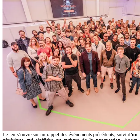
Le jeu s’ouvre sur un rappel des événements précédents, suivi d
’un