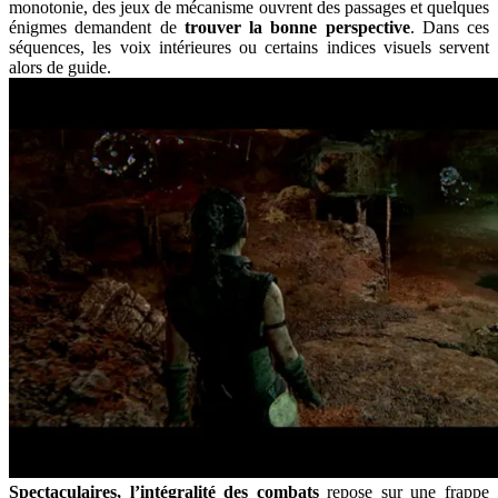
monotonie, des jeux de mécanisme ouvrent des passages et quelques
énigmes demandent de
trouver la bonne perspective
. Dans ces
séquences, les voix intérieures ou certains indices visuels servent
alors de guide.
Spectaculaires, l’intégralité des combats
repose sur une frappe