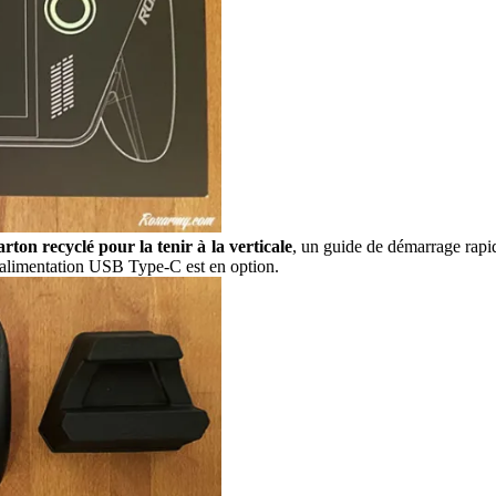
rton recyclé pour la tenir à la verticale
, un guide de démarrage rapid
d’alimentation USB Type-C est en option.