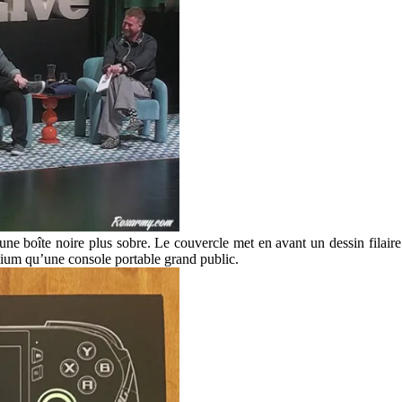
e boîte noire plus sobre. Le couvercle met en avant un dessin filair
ium qu’une console portable grand public.