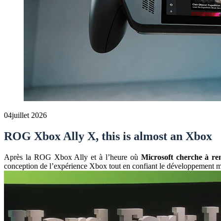
04
juillet 2026
ROG Xbox Ally X, this is almost an Xbox
Après la ROG Xbox Ally et à l’heure où
Microsoft cherche à ren
conception de l’expérience Xbox tout en confiant le développement ma