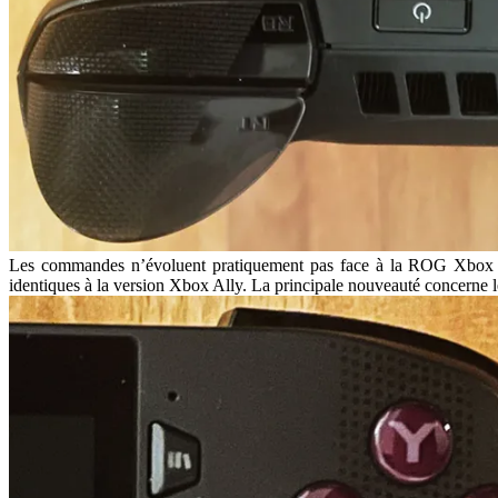
Les commandes n’évoluent pratiquement pas face à la ROG Xbox Ally
identiques à la version Xbox Ally. La principale nouveauté concerne l