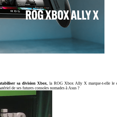
tabiliser sa division Xbox
, la ROG Xbox Ally X marque-t-elle le dé
tériel de ses futures consoles nomades à Asus ?