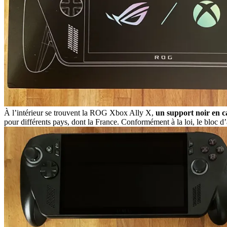
À l’intérieur se trouvent la ROG Xbox Ally X,
un support noir en ca
pour différents pays, dont la France. Conformément à la loi, le bloc 