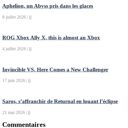
Aphelion, un Abyss pris dans les glaces
8 juillet 2026
|
0
ROG Xbox Ally X, this is almost an Xbox
4 juillet 2026
|
0
Invincible VS, Here Comes a New Challenger
17 juin 2026
|
0
Saros, s’affranchir de Returnal en louant l’éclipse
21 mai 2026
|
0
Commentaires