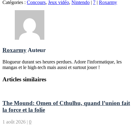
Catégories :
Concours
,
Jeux vidéo
,
Nintendo
|
7
|
Roxarmy
Roxarmy
Auteur
Blogueur durant ses heures perdues. Adore l'informatique, les
mangas et le high-tech mais aussi et surtout jouer !
Articles similaires
The Mound: Omen of Cthulhu, quand l’union fait
la force et la folie
1 août 2026
|
0