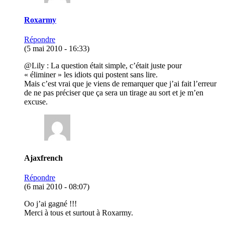
Roxarmy
Répondre
(5 mai 2010 - 16:33)
@Lily : La question était simple, c’était juste pour
« éliminer » les idiots qui postent sans lire.
Mais c’est vrai que je viens de remarquer que j’ai fait l’erreur
de ne pas préciser que ça sera un tirage au sort et je m’en
excuse.
Ajaxfrench
Répondre
(6 mai 2010 - 08:07)
Oo j’ai gagné !!!
Merci à tous et surtout à Roxarmy.