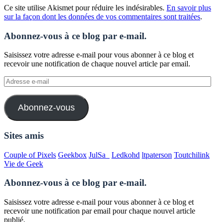
Ce site utilise Akismet pour réduire les indésirables.
En savoir plus
sur la façon dont les données de vos commentaires sont traitées
.
Abonnez-vous à ce blog par e-mail.
Saisissez votre adresse e-mail pour vous abonner à ce blog et
recevoir une notification de chaque nouvel article par email.
Adresse
e-
mail
Abonnez-vous
Sites amis
Couple of Pixels
Geekbox
JulSa_
Ledkohd
ltpaterson
Toutchilink
Vie de Geek
Abonnez-vous à ce blog par e-mail.
Saisissez votre adresse e-mail pour vous abonner à ce blog et
recevoir une notification par email pour chaque nouvel article
publié.