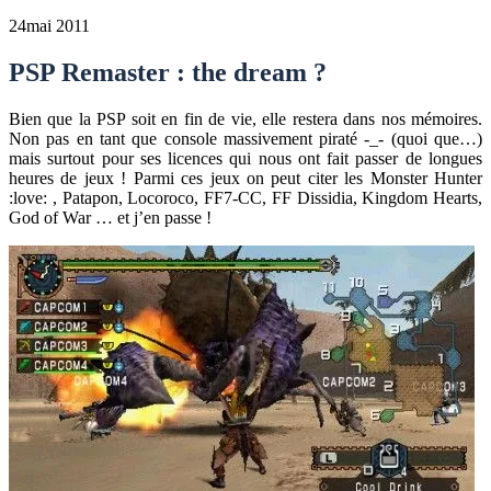
24
mai 2011
PSP Remaster : the dream ?
Bien que la PSP soit en fin de vie, elle restera dans nos mémoires.
Non pas en tant que console massivement piraté -_- (quoi que…)
mais surtout pour ses licences qui nous ont fait passer de longues
heures de jeux ! Parmi ces jeux on peut citer les Monster Hunter
:love: , Patapon, Locoroco, FF7-CC, FF Dissidia, Kingdom Hearts,
God of War … et j’en passe !