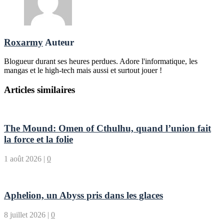
Roxarmy
Auteur
Blogueur durant ses heures perdues. Adore l'informatique, les
mangas et le high-tech mais aussi et surtout jouer !
Articles similaires
The Mound: Omen of Cthulhu, quand l’union fait
la force et la folie
1 août 2026
|
0
Aphelion, un Abyss pris dans les glaces
8 juillet 2026
|
0