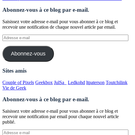
Abonnez-vous à ce blog par e-mail.
Saisissez votre adresse e-mail pour vous abonner à ce blog et
recevoir une notification de chaque nouvel article par email.
Adresse
e-
mail
Abonnez-vous
Sites amis
Couple of Pixels
Geekbox
JulSa_
Ledkohd
ltpaterson
Toutchilink
Vie de Geek
Abonnez-vous à ce blog par e-mail.
Saisissez votre adresse e-mail pour vous abonner à ce blog et
recevoir une notification par email pour chaque nouvel article
publié.
Adresse