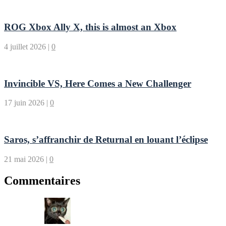
ROG Xbox Ally X, this is almost an Xbox
4 juillet 2026
|
0
Invincible VS, Here Comes a New Challenger
17 juin 2026
|
0
Saros, s’affranchir de Returnal en louant l’éclipse
21 mai 2026
|
0
Commentaires