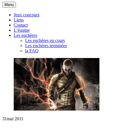
Aller
Menu
au
contenu
Jeux concours
Liens
Contact
L’équipe
Les enchères
Les enchères en cours
Les enchères terminées
la FAQ
31
mai 2011