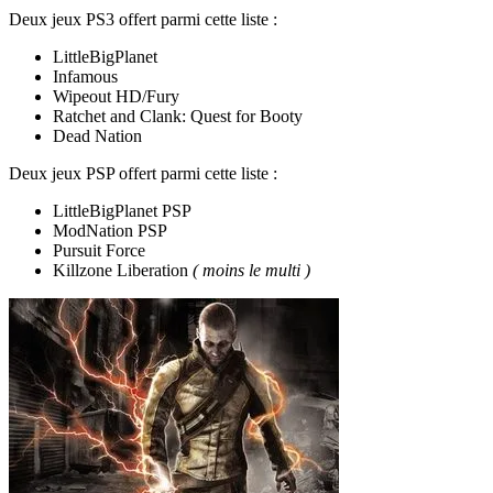
Deux jeux PS3 offert parmi cette liste :
LittleBigPlanet
Infamous
Wipeout HD/Fury
Ratchet and Clank: Quest for Booty
Dead Nation
Deux jeux PSP offert parmi cette liste :
LittleBigPlanet PSP
ModNation PSP
Pursuit Force
Killzone Liberation
( moins le multi )