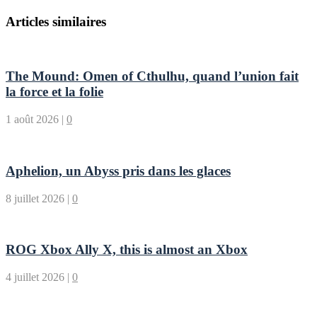
Articles similaires
The Mound: Omen of Cthulhu, quand l’union fait
la force et la folie
1 août 2026
|
0
Aphelion, un Abyss pris dans les glaces
8 juillet 2026
|
0
ROG Xbox Ally X, this is almost an Xbox
4 juillet 2026
|
0