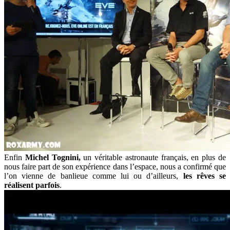
Enfin
Michel Tognini,
un véritable astronaute français, en plus de
nous faire part de son expérience dans l’espace, nous a confirmé que
l’on vienne de banlieue comme lui ou d’ailleurs,
les rêves se
réalisent parfois
.