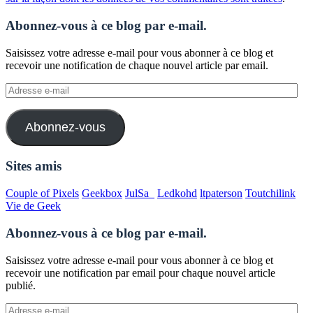
Abonnez-vous à ce blog par e-mail.
Saisissez votre adresse e-mail pour vous abonner à ce blog et
recevoir une notification de chaque nouvel article par email.
Adresse
e-
mail
Abonnez-vous
Sites amis
Couple of Pixels
Geekbox
JulSa_
Ledkohd
ltpaterson
Toutchilink
Vie de Geek
Abonnez-vous à ce blog par e-mail.
Saisissez votre adresse e-mail pour vous abonner à ce blog et
recevoir une notification par email pour chaque nouvel article
publié.
Adresse