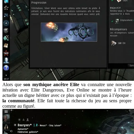
Alors que
son mythique ancêtre Elite
va connaitre une nouvelle
itération avec Elite Dangerous, Eve Online se montre à l’heure
actuelle un digne héritier avec ce plus qui n’existait pas à l’époque :
la communauté
. Elle fait toute la richesse du jeu au sens propre
comme au figuré.