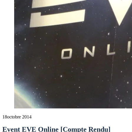
18
octobre 2014
Event EVE Online [Compte Rendu]