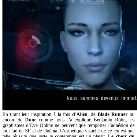
En tirant leur inspiration à la fois
d’Alien
, de
Blade Runner
ou
encore de
Dune
comme nous l’a expliqué Benjamin Bohn, les
graphismes d’Eve Online ne peuvent que remporter l’adhésion de
tout fan de SF et de cinéma. L’esthétique visuelle de ce jeu est une
telle réussite que juste le contempler est un plaisir.
Le choix du