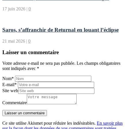
17 juin 2026
|
0
Saros, s’affranchir de Returnal en louant l’éclipse
21 mai 2026
|
0
Laisser un commentaire
Votre adresse e-mail ne sera pas publiée.
Les champs obligatoires
sont indiqués avec
*
Nom
*
E-mail
*
Site web
Commentaire
Ce site utilise Akismet pour réduire les indésirables.
En savoir plus
sur la façon dont les données de vos commentaires sont traitées
.