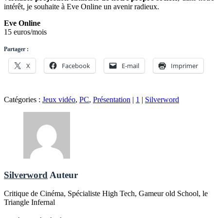
intérêt, je souhaite à Eve Online un avenir radieux.
Eve Online
15 euros/mois
Partager :
X
Facebook
E-mail
Imprimer
Catégories :
Jeux vidéo
,
PC
,
Présentation
|
1
|
Silverword
Silverword
Auteur
Critique de Cinéma, Spécialiste High Tech, Gameur old School, le
Triangle Infernal