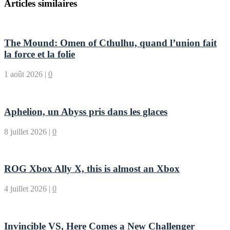
Articles similaires
The Mound: Omen of Cthulhu, quand l’union fait
la force et la folie
1 août 2026
|
0
Aphelion, un Abyss pris dans les glaces
8 juillet 2026
|
0
ROG Xbox Ally X, this is almost an Xbox
4 juillet 2026
|
0
Invincible VS, Here Comes a New Challenger