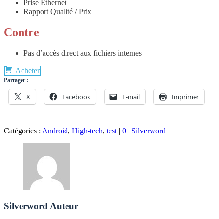
Prise Ethernet
Rapport Qualité / Prix
Contre
Pas d’accès direct aux fichiers internes
Acheter
Partager :
X
Facebook
E-mail
Imprimer
Catégories :
Android
,
High-tech
,
test
|
0
|
Silverword
Silverword
Auteur