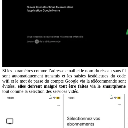
Si les paramètres comme l’adresse email et le nom du réseau sans fil
sont automatiquement transmis et les saisies fastidieuses du code
wifi et le mot de passe du compte Google via la télécommande sont
évitées,
elles doivent malgré tout être faites via le smartphone
tout comme la sélection des services vidéo.