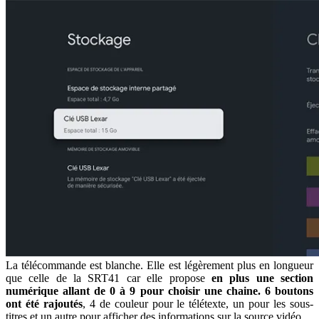
La télécommande est blanche. Elle est légèrement plus en longueur
que celle de la SRT41 car elle propose
en plus une section
numérique allant de 0 à 9 pour choisir une chaine. 6 boutons
ont été rajoutés
, 4 de couleur pour le télétexte, un pour les sous-
titres et un autre pour afficher des informations sur la source vidéo.