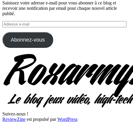
Saisissez votre adresse e-mail pour vous abonner à ce blog et
recevoir une notification par email pour chaque nouvel article
publié.
Adresse
e-
mail
Abonnez-vous
Suivez-nous !
ReviewZine
est propulsé par
WordPress