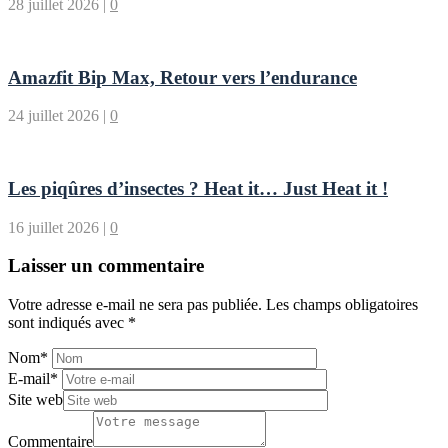
28 juillet 2026
|
0
Amazfit Bip Max, Retour vers l’endurance
24 juillet 2026
|
0
Les piqûres d’insectes ? Heat it… Just Heat it !
16 juillet 2026
|
0
Laisser un commentaire
Votre adresse e-mail ne sera pas publiée.
Les champs obligatoires
sont indiqués avec
*
Nom
*
E-mail
*
Site web
Commentaire