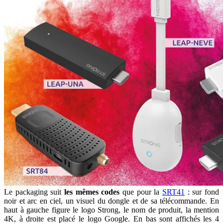
Le packaging suit
les mêmes codes
que pour la
SRT41
: sur fond
noir et arc en ciel, un visuel du dongle et de sa télécommande. En
haut à gauche figure le logo Strong, le nom de produit, la mention
4K, à droite est placé le logo Google. En bas sont affichés les 4