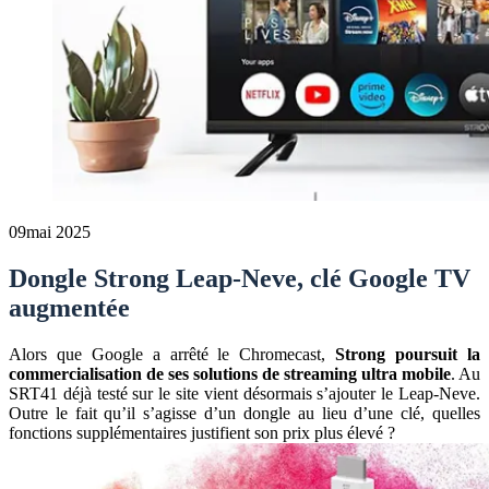
09
mai 2025
Dongle Strong Leap-Neve, clé Google TV
augmentée
Alors que Google a arrêté le Chromecast,
Strong poursuit la
commercialisation de ses solutions de streaming ultra mobile
. Au
SRT41 déjà testé sur le site vient désormais s’ajouter le Leap-Neve.
Outre le fait qu’il s’agisse d’un dongle au lieu d’une clé, quelles
fonctions supplémentaires justifient son prix plus élevé ?