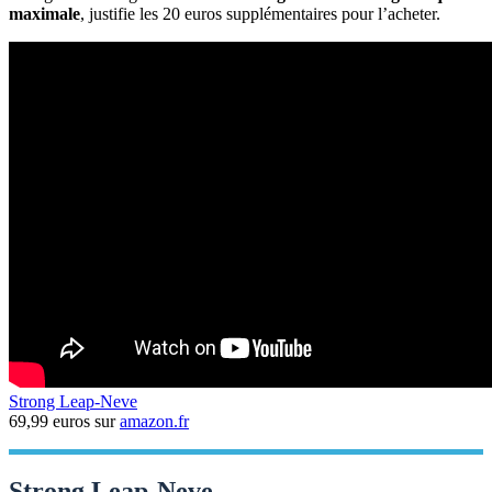
maximale
, justifie les 20 euros supplémentaires pour l’acheter.
Strong Leap-Neve
69,99 euros sur
amazon.fr
Strong Leap-Neve