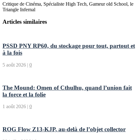
Critique de Cinéma, Spécialiste High Tech, Gameur old School, le
Triangle Infernal
Articles similaires
PSSD PNY RP60, du stockage pour tout, partout et
à la fois
5 août 2026
|
0
The Mound: Omen of Cthulhu, quand l’union fait
la force et la folie
1 août 2026
|
0
ROG Flow Z13-KJP, au-delà de l’objet collector