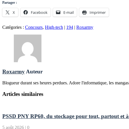
Partager :
X
Facebook
E-mail
Imprimer
Catégories :
Concours
,
High-tech
|
194
|
Roxarmy
Roxarmy
Auteur
Blogueur durant ses heures perdues. Adore l'informatique, les mangas e
Articles similaires
PSSD PNY RP60, du stockage pour tout, partout et à 
5 août 2026
|
0