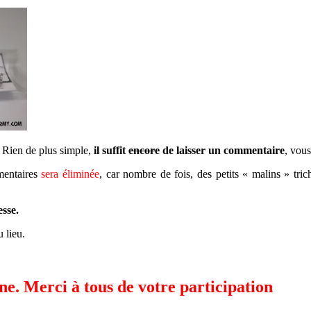
 Rien de plus simple,
il suffit
encore
de laisser un commentaire
, vou
mmentaires
sera éliminée
, car nombre de fois, des petits « malins » triche
esse.
u lieu.
ine. Merci à tous de votre participation