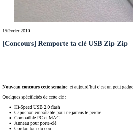
15
février 2010
[Concours] Remporte ta clé USB Zip-Zip
Nouveau concours cette semaine
, et aujourd’hui c’est un petit gad
Quelques spécificités de cette clé :
Hi-Speed USB 2.0 flash
Capuchon emboîtable pour ne jamais le perdre
Compatible PC et MAC
Anneau pour porte-clé
Cordon tour du cou