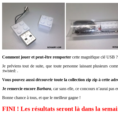
Comment jouer et peut-être remporter
cette magnifique clé USB ?
Je préviens tout de suite, que toute personne laissant plusieurs co
:twisted: .
Vous pouvez aussi découvrir toute la collection zip zip à cette adr
Je remercie encore
Barbara
, car sans elle, ce concours n’aurai pas e
Bonne chance à tous, et que le meilleur gagne !
FINI ! Les résultats seront là dans la sema