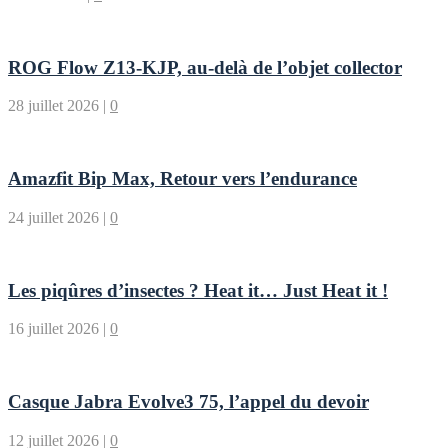
ROG Flow Z13-KJP, au-delà de l’objet collector
28 juillet 2026
|
0
Amazfit Bip Max, Retour vers l’endurance
24 juillet 2026
|
0
Les piqûres d’insectes ? Heat it… Just Heat it !
16 juillet 2026
|
0
Casque Jabra Evolve3 75, l’appel du devoir
12 juillet 2026
|
0