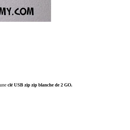
une
clé USB zip zip blanche de 2 GO.