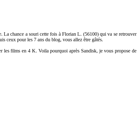
a chance a souri cette fois à Florian L. (56100) qui va se retrouver
s ceux pour les 7 ans du blog, vous allez être gâtés.
r les films en 4 K. Voila pourquoi après Sandisk, je vous propose de