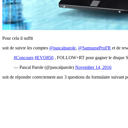
Pour cela il suffit
soit de suivre les comptes
@pascalparole
,
@SamsungProFR
et de rewt
#Concours
#EVO850
, FOLLOW+RT pour gagner le disque 
— Pascal Parole (@pascalparole)
November 14, 2016
soit de répondre correctement aux 3 questions du formulaire suivant po