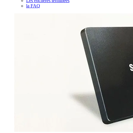
Les enchères terminées
la FAQ