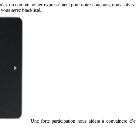
 créez un compte twitter expressément pour notre concours, nous suivez e
, vous serez blacklisté.
Une forte participation nous aidera à convaincre d’a