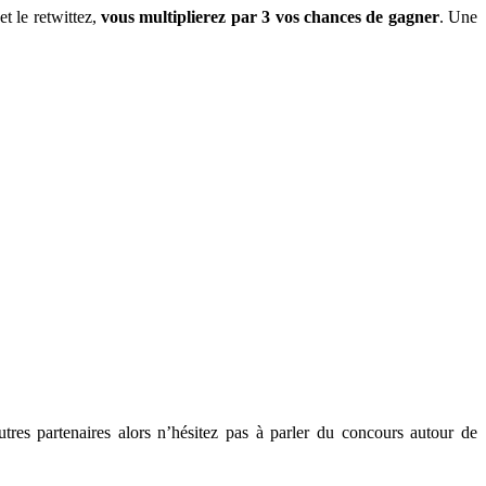
t le retwittez,
vous multiplierez par 3 vos chances de gagner
. Une
utres partenaires alors n’hésitez pas à parler du concours autour de