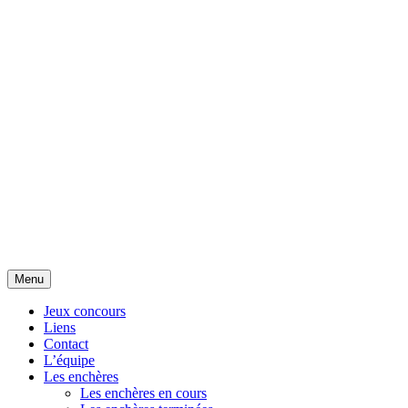
Aller
Menu
au
contenu
Jeux concours
Liens
Contact
L’équipe
Les enchères
Les enchères en cours