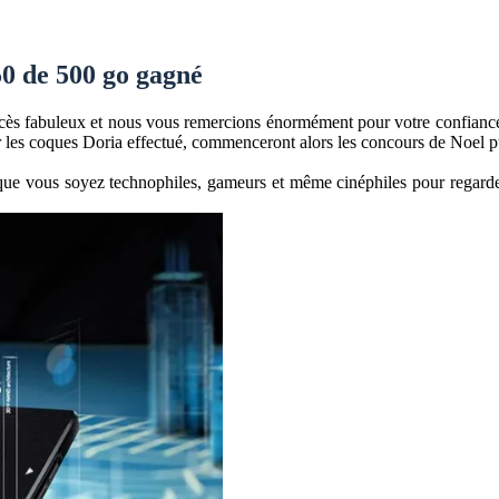
0 de 500 go gagné
 fabuleux et nous vous remercions énormément pour votre confiance. L
les coques Doria effectué, commenceront alors les concours de Noel pui
é que vous soyez technophiles, gameurs et même cinéphiles pour regarde