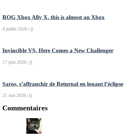
ROG Xbox Ally X, this is almost an Xbox
4 juillet 2026
|
0
Invincible VS, Here Comes a New Challenger
17 juin 2026
|
0
Saros, s’affranchir de Returnal en louant l’éclipse
21 mai 2026
|
0
Commentaires