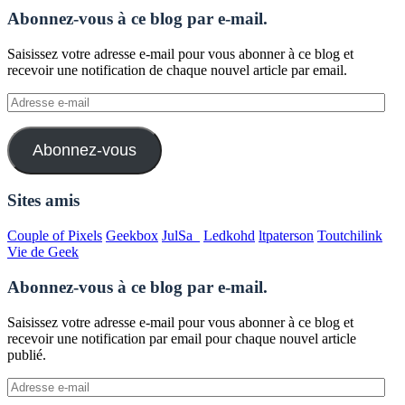
Abonnez-vous à ce blog par e-mail.
Saisissez votre adresse e-mail pour vous abonner à ce blog et
recevoir une notification de chaque nouvel article par email.
Adresse
e-
mail
Abonnez-vous
Sites amis
Couple of Pixels
Geekbox
JulSa_
Ledkohd
ltpaterson
Toutchilink
Vie de Geek
Abonnez-vous à ce blog par e-mail.
Saisissez votre adresse e-mail pour vous abonner à ce blog et
recevoir une notification par email pour chaque nouvel article
publié.
Adresse
e-