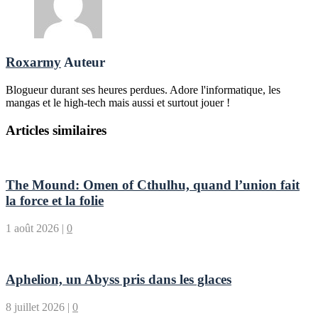
Roxarmy
Auteur
Blogueur durant ses heures perdues. Adore l'informatique, les
mangas et le high-tech mais aussi et surtout jouer !
Articles similaires
The Mound: Omen of Cthulhu, quand l’union fait
la force et la folie
1 août 2026
|
0
Aphelion, un Abyss pris dans les glaces
8 juillet 2026
|
0