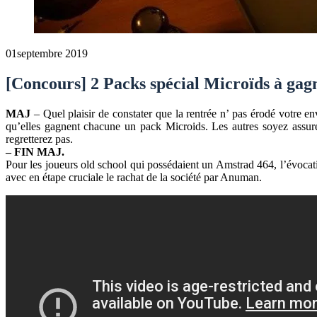
01
septembre 2019
[Concours] 2 Packs spécial Microïds à gag
MAJ
– Quel plaisir de constater que la rentrée n’ pas érodé votre 
qu’elles gagnent chacune un pack Microids. Les autres soyez assurés
regretterez pas.
– FIN MAJ.
Pour les joueurs old school qui possédaient un Amstrad 464, l’évocat
avec en étape cruciale le rachat de la société par Anuman.