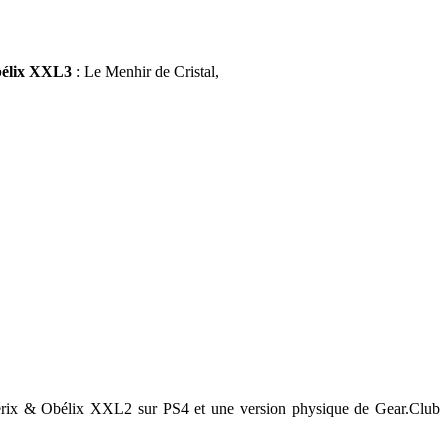
bélix XXL3
: Le Menhir de Cristal,
térix & Obélix XXL2 sur PS4 et une version physique de Gear.Club