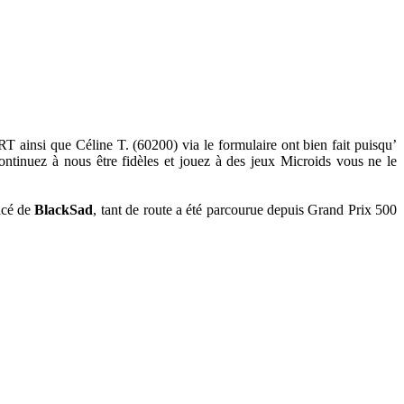
 ainsi que Céline T. (60200) via le formulaire ont bien fait puisqu’
ontinuez à nous être fidèles et jouez à des jeux Microids vous ne le
ncé de
BlackSad
, tant de route a été parcourue depuis Grand Prix 500