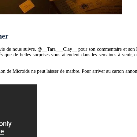
ner
envie de nous suivre. @__Tara___Clay__ pour son commentaire et son RT
 que de belles surprises vous attendent dans les semaines à venir, c
ion
de Microids ne peut laisser de marbre. Pour arriver au carton anno