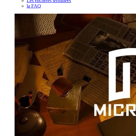
Les enchères terminées
la FAQ