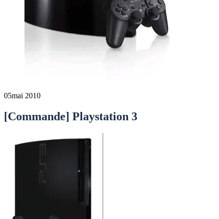
05
mai 2010
[Commande] Playstation 3