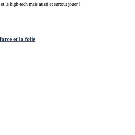
t le high-tech mais aussi et surtout jouer !
rce et la folie