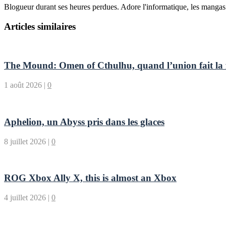
Blogueur durant ses heures perdues. Adore l'informatique, les mangas e
Articles similaires
The Mound: Omen of Cthulhu, quand l’union fait la fo
1 août 2026
|
0
Aphelion, un Abyss pris dans les glaces
8 juillet 2026
|
0
ROG Xbox Ally X, this is almost an Xbox
4 juillet 2026
|
0