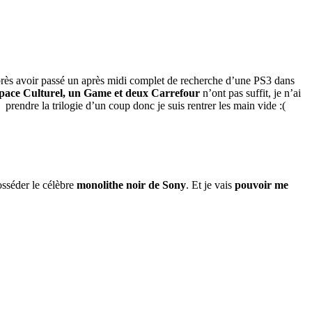
après avoir passé un après midi complet de recherche d’une PS3 dans
ace Culturel, un Game et deux Carrefour
n’ont pas suffit, je n’ai
prendre la trilogie d’un coup donc je suis rentrer les main vide :(
osséder le célèbre
monolithe noir de Sony
. Et je vais
pouvoir me