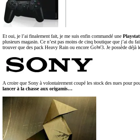
Et oui, je l’ai finalement fait, je me suis enfin commandé une
Playstat
plusieurs magasin. Ce n’est pas moins de cinq boutique que j’ai du fa
trouver que des pack Heavy Rain ou encore GoW3. Je possède déjà le
A croire que Sony à volontairement coupé les stock des nues pour pouvo
lancer à la chasse aux origamis…