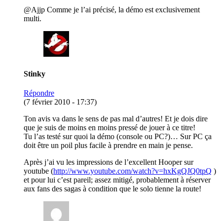
@Ajjp Comme je l’ai précisé, la démo est exclusivement
multi.
Stinky
Répondre
(7 février 2010 - 17:37)
Ton avis va dans le sens de pas mal d’autres! Et je dois dire
que je suis de moins en moins pressé de jouer à ce titre!
Tu l’as testé sur quoi la démo (console ou PC?)… Sur PC ça
doit être un poil plus facile à prendre en main je pense.
Après j’ai vu les impressions de l’excellent Hooper sur
youtube (
http://www.youtube.com/watch?v=hxKgQJQ0tpQ
)
et pour lui c’est pareil; assez mitigé, probablement à réserver
aux fans des sagas à condition que le solo tienne la route!