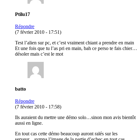
Ptilu17
Répondre
(7 février 2010 - 17:51)
Test l’alien sur pc, et c’est vraiment chiant a prendre en main
Et une fois que tu l’as pri en main, bah ce perso te fais chier…
désoler mais c’est le mot
batto
Répondre
(7 février 2010 - 17:58)
Ils auraient du mettre une démo solo…sinon mon avis bientôt
aussi en ligne.
En tout cas cette démo beaucoup auront ralés sur les
serveur…sympa l’image de la partie d’echec en tout cas