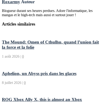
Roxarmy
Auteur
Blogueur durant ses heures perdues. Adore l'informatique, les
mangas et le high-tech mais aussi et surtout jouer !
Articles similaires
The Mound: Omen of Cthulhu, quand l’union fait
la force et la folie
1 août 2026
|
0
Aphelion, un Abyss pris dans les glaces
8 juillet 2026
|
0
ROG Xbox Ally X, this is almost an Xbox