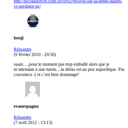
http://nicolasforcet.com/2010/02/09/avis-sur-la-demo-dalien-
vs-predator-pc/
benji
Répondre
(9 février 2010 - 20:50)
ouais….pour le moment pas trop emballé alors que je
m’attendais à une tuerie…la démo est un peu soporifique. Pas
convaincu :( et c’est bien dommage!
evanespagna
Répondre
(7 avril 2012 - 13:13)