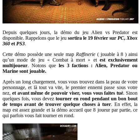
Depuis quelques jours, la démo du jeu Alien vs Predator est
disponible. Rappelons que le jeu
sortira le 19 février sur
PC
,
Xbox
360
et
PS3
.
Cette démo possède une seule map
Raffinerie
( jouable à 8 ) ainsi
qu’un mode de jeu « Combat à mort » et
est
exclusivement
multijoueur
. Notons que
les 3 factions : Alien, Predator ou
Marine sont jouable.
Après un long chargement, vous vous trouvez dans la peau de votre
personnage, et là tout va vite, le premier ennemi passe sous votre
nez,
et avant même de pouvoir viser, vous vous faites tué
. Sinon
quelques fois, vous devez
tourner en rond pendant un bon bout
de temps avant de trouver quelque choses à tuer
. En effet, la
map est assez grande et la démo accueil que 8 joueur par partie, ce
qui parfois vous fait tourner en rond.