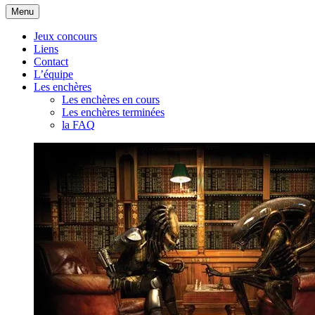
Aller
Menu
au
contenu
Jeux concours
Liens
Contact
L’équipe
Les enchères
Les enchères en cours
Les enchères terminées
la FAQ