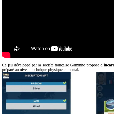
Ce jeu développé par la société française Gaminho propose d’
incar
préparé au niveau technique physique et mental.