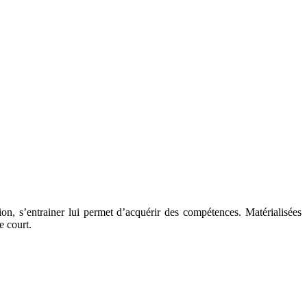
on, s’entrainer lui permet d’acquérir des compétences. Matérialisées
e court.