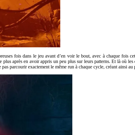
euses fois dans le jeu avant d’en voir le bout, avec à chaque fois cet
e plus après en avoir appris un peu plus sur leurs patterns. Et là où l
 ne pas parcourir exactement le même run à chaque cycle, créant ainsi au