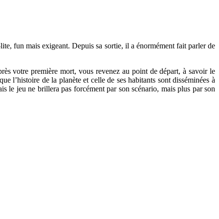
te, fun mais exigeant. Depuis sa sortie, il a énormément fait parler de
près votre première mort, vous revenez au point de départ, à savoir le
ue l’histoire de la planète et celle de ses habitants sont disséminées à
is le jeu ne brillera pas forcément par son scénario, mais plus par son