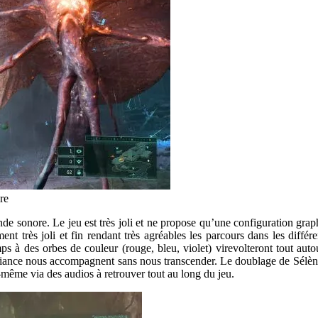
re
ande sonore. Le jeu est très joli et ne propose qu’une configuration gr
ment très joli et fin rendant très agréables les parcours dans les diffé
mps à des orbes de couleur (rouge, bleu, violet) virevolteront tout autou
iance nous accompagnent sans nous transcender. Le doublage de Sélène (l’
e-même via des audios à retrouver tout au long du jeu.