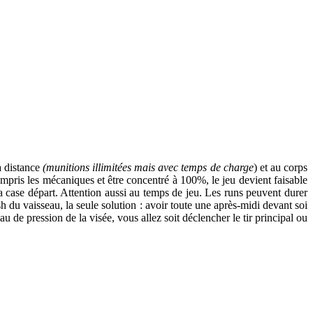
 à distance
(munitions illimitées mais avec temps de charge
) et au corps
ompris les mécaniques et être concentré à 100%, le jeu devient faisable
la case départ. Attention aussi au temps de jeu. Les runs peuvent durer
h du vaisseau, la seule solution : avoir toute une après-midi devant soi
 de pression de la visée, vous allez soit déclencher le tir principal ou