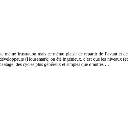
te même frustration mais ce même plaisir de repartir de l’avant et de
es développeurs (Housemark) on été ingénieux, c’est que les niveaux (et
 passage, des cycles plus généreux et simples que d’autres …