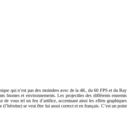
aphique qui n’est pas des moindres avec de la 4K, du 60 FPS et du Ray
rents biomes et environnements. Les projectiles des différents ennemis
r de vous tel un feu d’artifice, accentuant ainsi les effets graphiques
héroïne) se veut être lui aussi correct et en français. C’est un point