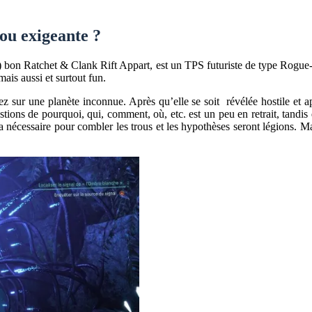
 ou exigeante ?
!) bon Ratchet & Clank Rift Appart, est un TPS futuriste de type Rogue-li
mais aussi et surtout fun.
ez sur une planète inconnue. Après qu’elle se soit révélée hostile et a
ions de pourquoi, qui, comment, où, etc. est un peu en retrait, tandis q
 nécessaire pour combler les trous et les hypothèses seront légions. Ma