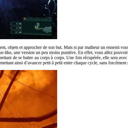
ent, objets et approcher de son but. Mais si par malheur un ennemi vous 
e-like, une version un peu moins punitive. En effet, vous allez pouvoir 
ttant de se battre au corps à corps. Une fois récupérée, elle sera avec 
mettant ainsi d’avancer petit à petit entre chaque cycle, sans forcément r