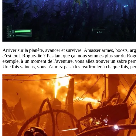
Arriver sur la planète, avancer et survivre. Amasser armes, boosts, arg
c’est tout. Rogue-lite ? Pas tant que ça, nous sommes plus sur du Rogu
exemple, à un moment de l’aventure, vous allez trouver un sabre perme
Une fois vaincus, vous n’auriez pas à les réaffronter à chaque fois, per