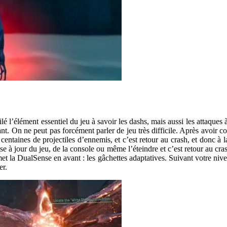
lé l’élément essentiel du jeu à savoir les dashs, mais aussi les attaques
ant. On ne peut pas forcément parler de jeu très difficile. Après avoir c
 centaines de projectiles d’ennemis, et c’est retour au crash, et donc à 
e à jour du jeu, de la console ou même l’éteindre et c’est retour au cras
et la DualSense en avant : les gâchettes adaptatives. Suivant votre niveau
er.