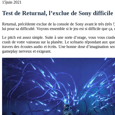
15
juin 2021
Test de Returnal, l’exclue de Sony difficile
Returnal, précédente exclue de la console de Sony avant le très (très 
lui pour sa difficulté. Voyons ensemble si le jeu est si difficile que ça, 
Le pitch est assez simple. Suite à une sorte d’orage, vous vous crash
crash de votre vaisseau sur la planète. Le scénario répondant aux quest
travers des écoutes audio et écrits. Une bonne dose d’imagination sera
gameplay nerveux et exigeant.