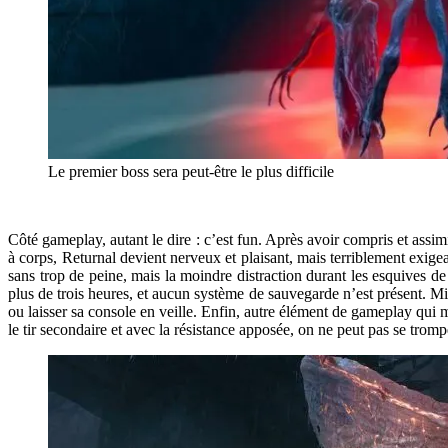
Le premier boss sera peut-être le plus difficile
Côté gameplay, autant le dire : c’est fun. Après avoir compris et assimi
à corps, Returnal devient nerveux et plaisant, mais terriblement exige
sans trop de peine, mais la moindre distraction durant les esquives de
plus de trois heures, et aucun système de sauvegarde n’est présent. Mis
ou laisser sa console en veille. Enfin, autre élément de gameplay qui m
le tir secondaire et avec la résistance apposée, on ne peut pas se tromp