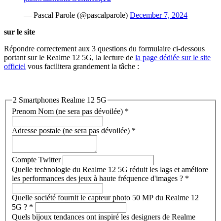
— Pascal Parole (@pascalparole)
December 7, 2024
sur le site
Répondre correctement aux 3 questions du formulaire ci-dessous
portant sur le Realme 12 5G, la lecture de
la page dédiée sur le site
officiel
vous facilitera grandement la tâche :
2 Smartphones Realme 12 5G
Prenom Nom (ne sera pas dévoilée)
*
Adresse postale (ne sera pas dévoilée)
*
Compte Twitter
Quelle technologie du Realme 12 5G réduit les lags et améliore
les performances des jeux à haute fréquence d'images ?
*
Quelle société fournit le capteur photo 50 MP du Realme 12
5G ?
*
Quels bijoux tendances ont inspiré les designers de Realme