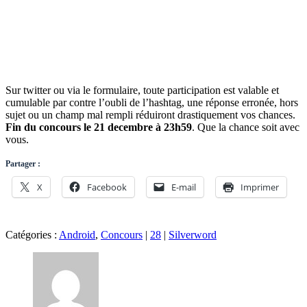
Sur twitter ou via le formulaire, toute participation est valable et
cumulable par contre l’oubli de l’hashtag, une réponse erronée, hors
sujet ou un champ mal rempli réduiront drastiquement vos chances.
Fin du concours le 21 decembre à 23h59
. Que la chance soit avec
vous.
Partager :
X
Facebook
E-mail
Imprimer
Catégories :
Android
,
Concours
|
28
|
Silverword