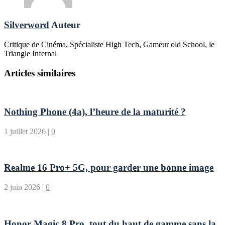
Silverword
Auteur
Critique de Cinéma, Spécialiste High Tech, Gameur old School, le
Triangle Infernal
Articles similaires
Nothing Phone (4a), l’heure de la maturité ?
1 juillet 2026
|
0
Realme 16 Pro+ 5G, pour garder une bonne image
2 juin 2026
|
0
Honor Magic 8 Pro, tout du haut de gamme sans la